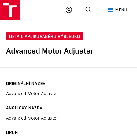
VUT
PŘIHLÁSIT
HLEDAT
MENU
SE
DETAIL APLIKOVANÉHO VÝSLEDKU
Advanced Motor Adjuster
ORIGINÁLNÍ NÁZEV
Advanced Motor Adjuster
ANGLICKÝ NÁZEV
Advanced Motor Adjuster
DRUH