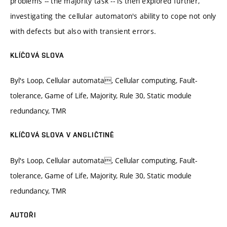
problems -- the majority task -- is then explored further,
investigating the cellular automaton's ability to cope not only
with defects but also with transient errors.
KLÍČOVÁ SLOVA
Byl's Loop, Cellular automata, Cellular computing, Fault-
tolerance, Game of Life, Majority, Rule 30, Static module
redundancy, TMR
KLÍČOVÁ SLOVA V ANGLIČTINĚ
Byl's Loop, Cellular automata, Cellular computing, Fault-
tolerance, Game of Life, Majority, Rule 30, Static module
redundancy, TMR
AUTOŘI