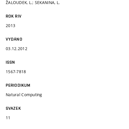
ŽALOUDEK, L.; SEKANINA, L.
ROK RIV
2013
VYDÁNO
03.12.2012
ISSN
1567-7818
PERIODIKUM
Natural Computing
SVAZEK
11