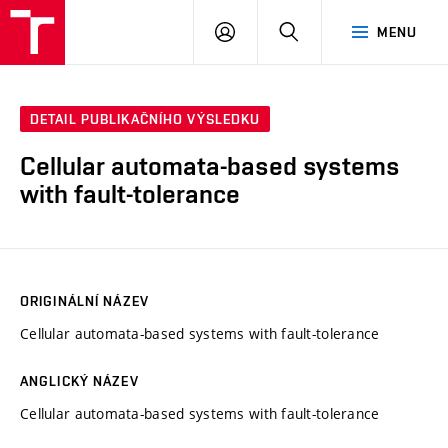
VUT
PŘIHLÁSIT
HLEDAT
MENU
SE
DETAIL PUBLIKAČNÍHO VÝSLEDKU
Cellular automata-based systems
with fault-tolerance
ORIGINÁLNÍ NÁZEV
Cellular automata-based systems with fault-tolerance
ANGLICKÝ NÁZEV
Cellular automata-based systems with fault-tolerance