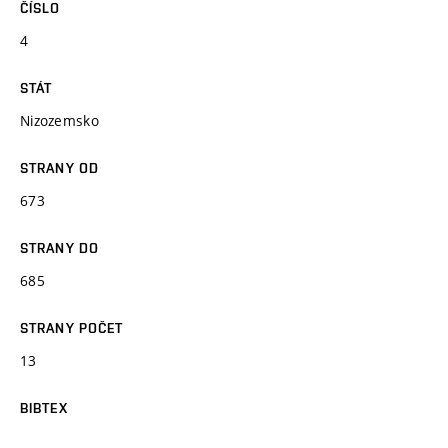
ČÍSLO
4
STÁT
Nizozemsko
STRANY OD
673
STRANY DO
685
STRANY POČET
13
BIBTEX