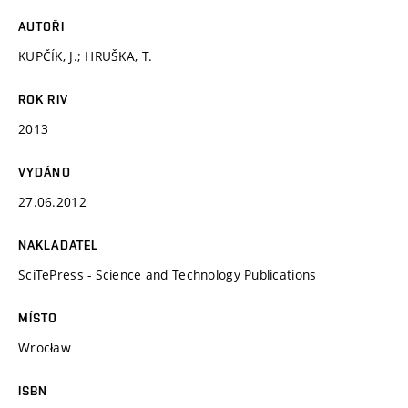
AUTOŘI
KUPČÍK, J.; HRUŠKA, T.
ROK RIV
2013
VYDÁNO
27.06.2012
NAKLADATEL
SciTePress - Science and Technology Publications
MÍSTO
Wrocław
ISBN