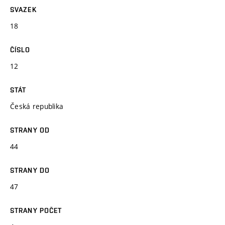
SVAZEK
18
ČÍSLO
12
STÁT
Česká republika
STRANY OD
44
STRANY DO
47
STRANY POČET