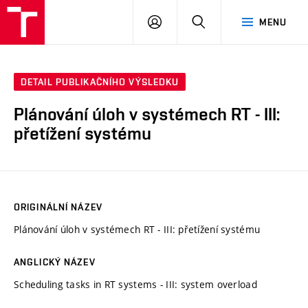
VUT
PŘIHLÁSIT
HLEDAT
MENU
SE
DETAIL PUBLIKAČNÍHO VÝSLEDKU
Plánování úloh v systémech RT - III:
přetížení systému
ORIGINÁLNÍ NÁZEV
Plánování úloh v systémech RT - III: přetížení systému
ANGLICKÝ NÁZEV
Scheduling tasks in RT systems - III: system overload