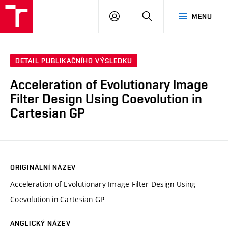
VUT
PŘIHLÁSIT
HLEDAT
MENU
SE
DETAIL PUBLIKAČNÍHO VÝSLEDKU
Acceleration of Evolutionary Image
Filter Design Using Coevolution in
Cartesian GP
ORIGINÁLNÍ NÁZEV
Acceleration of Evolutionary Image Filter Design Using
Coevolution in Cartesian GP
ANGLICKÝ NÁZEV