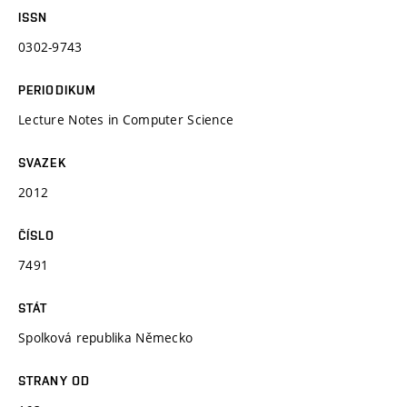
ISSN
0302-9743
PERIODIKUM
Lecture Notes in Computer Science
SVAZEK
2012
ČÍSLO
7491
STÁT
Spolková republika Německo
STRANY OD