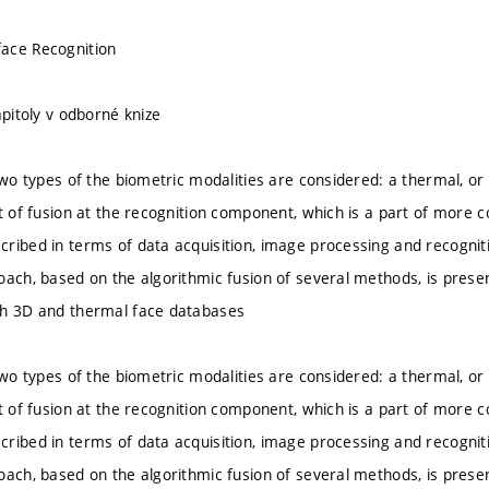
ace Recognition
apitoly v odborné knize
 two types of the biometric modalities are considered: a thermal, o
pt of fusion at the recognition component, which is a part of more 
ribed in terms of data acquisition, image processing and recogniti
oach, based on the algorithmic fusion of several methods, is prese
th 3D and thermal face databases
 two types of the biometric modalities are considered: a thermal, o
pt of fusion at the recognition component, which is a part of more 
ribed in terms of data acquisition, image processing and recogniti
oach, based on the algorithmic fusion of several methods, is prese