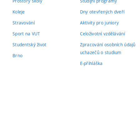
Prostory školy
Studijní programy
Koleje
Dny otevřených dveří
Stravování
Aktivity pro juniory
Sport na VUT
Celoživotní vzdělávání
Studentský život
Zpracování osobních údajů
uchazečů o studium
Brno
E-přihláška