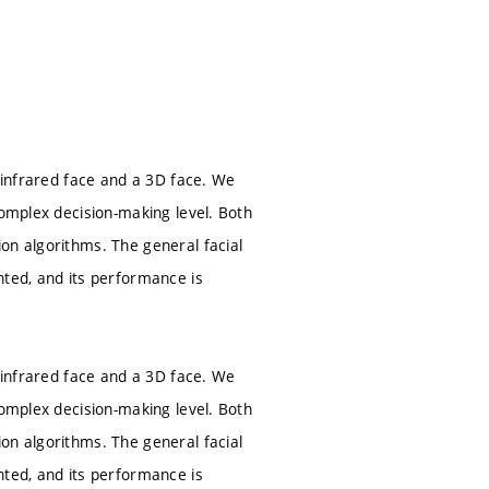
r infrared face and a 3D face. We
complex decision-making level. Both
on algorithms. The general facial
nted, and its performance is
r infrared face and a 3D face. We
complex decision-making level. Both
on algorithms. The general facial
nted, and its performance is