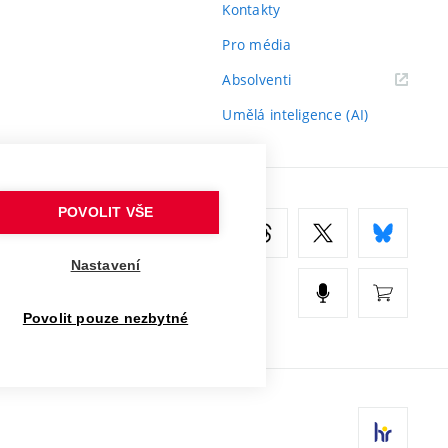
Kontakty
Pro média
(externí
Absolventi
odkaz)
Umělá inteligence (AI)
POVOLIT VŠE
Nastavení
Povolit pouze nezbytné