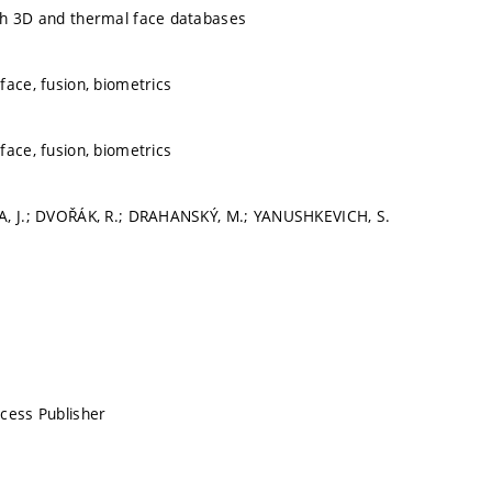
th 3D and thermal face databases
face, fusion, biometrics
face, fusion, biometrics
A, J.; DVOŘÁK, R.; DRAHANSKÝ, M.; YANUSHKEVICH, S.
cess Publisher