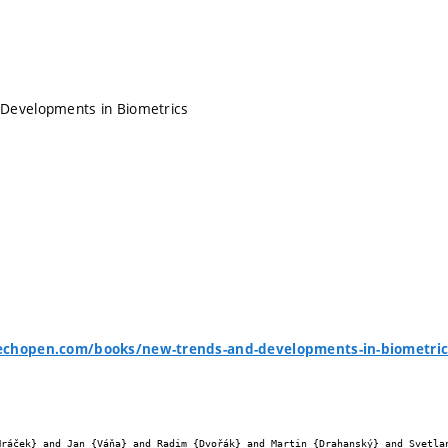
Developments in Biometrics
echopen.com/books/new-trends-and-developments-in-biometrics