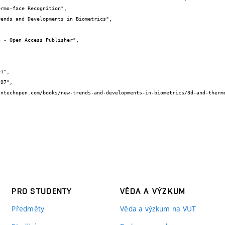
PRO STUDENTY
VĚDA A VÝZKUM
Předměty
Věda a výzkum na VUT