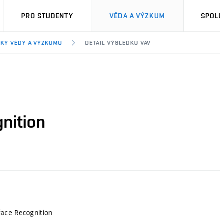
PRO STUDENTY
VĚDA A VÝZKUM
SPOL
KY VĚDY A VÝZKUMU
DETAIL VÝSLEDKU VAV
nition
ace Recognition