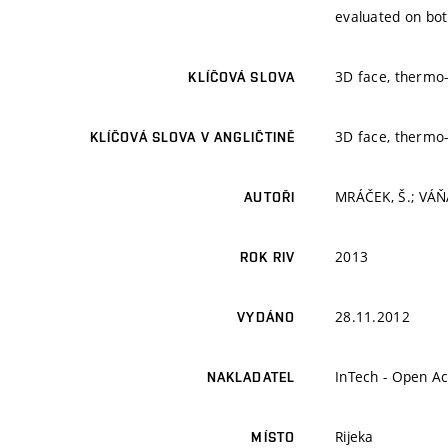
evaluated on bo
3D face, thermo-
KLÍČOVÁ SLOVA
3D face, thermo-
KLÍČOVÁ SLOVA V ANGLIČTINĚ
MRÁČEK, Š.; VÁŇ
AUTOŘI
2013
ROK RIV
28.11.2012
VYDÁNO
InTech - Open Ac
NAKLADATEL
Rijeka
MÍSTO