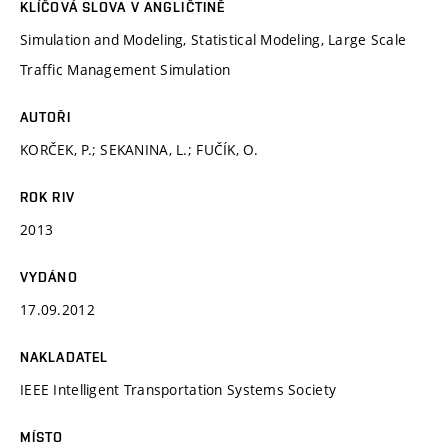
KLÍČOVÁ SLOVA V ANGLIČTINĚ
Simulation and Modeling, Statistical Modeling, Large Scale
Traffic Management Simulation
AUTOŘI
KORČEK, P.; SEKANINA, L.; FUČÍK, O.
ROK RIV
2013
VYDÁNO
17.09.2012
NAKLADATEL
IEEE Intelligent Transportation Systems Society
MÍSTO