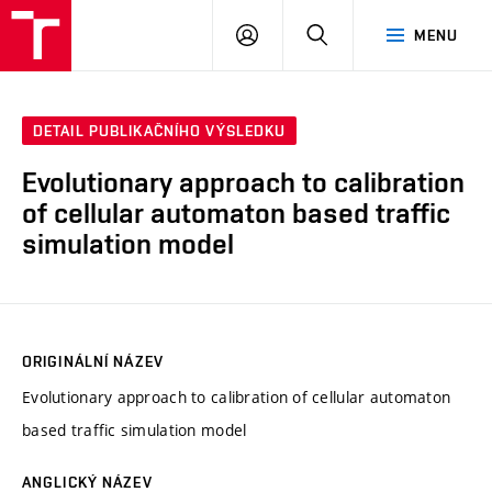
VUT
PŘIHLÁSIT
HLEDAT
MENU
SE
DETAIL PUBLIKAČNÍHO VÝSLEDKU
Evolutionary approach to calibration
of cellular automaton based traffic
simulation model
ORIGINÁLNÍ NÁZEV
Evolutionary approach to calibration of cellular automaton
based traffic simulation model
ANGLICKÝ NÁZEV