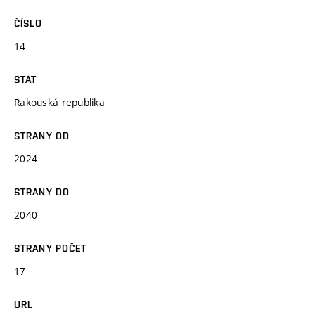
ČÍSLO
14
STÁT
Rakouská republika
STRANY OD
2024
STRANY DO
2040
STRANY POČET
17
URL