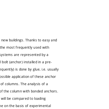
 new buildings. Thanks to easy and
e the most frequently used with
 systems are represented by a
bolt (anchor) installed in a pre-
uently) is done by glue, i.e. usually
ossible application of these anchor
 of columns. The analysis of a
 of the column with bonded anchors.
 will be compared to loading
ne on the basis of experimental