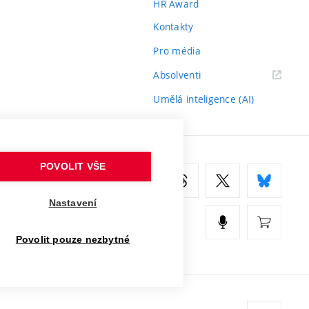
HR Award
Kontakty
Pro média
(externí
Absolventi
odkaz)
Umělá inteligence (AI)
POVOLIT VŠE
Nastavení
Povolit pouze nezbytné