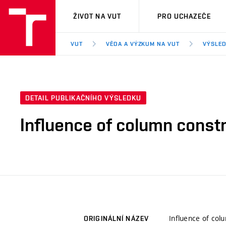
VUT
ŽIVOT NA VUT
PRO UCHAZEČE
VUT
VĚDA A VÝZKUM NA VUT
VÝSLED
DETAIL PUBLIKAČNÍHO VÝSLEDKU
Influence of column constr
Influence of col
ORIGINÁLNÍ NÁZEV