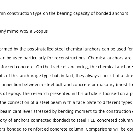
umn construction type on the bearing capacity of bonded anchors
vaný mimo WoS a Scopus
rmed by the post-installed steel chemical anchors can be used for
n can be used particularly for reconstructions. Chemical anchors ar
nforced concrete. On the trade of anchoring, the chemical anchor
s of this anchorage type but, in fact, they always consist of a steel 
 connection between a steel bolt and concrete or masonry (most freq
s of epoxy. The research presented in this article is focused on a p
 the connection of a steel beam with a face plate to different types
 beam cantilever stressed by bending moment to the construction
city of anchors connected (bonded) to steel HEB concreted column
ors bonded to reinforced concrete column. Comparisons will be do