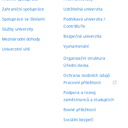
Zahraniční spolupráce
Udržitelná univerzita
Spolupráce se školami
Podnikavá univerzita /
ContriBUTe
Služby univerzity
Bezpečná univerzita
Mezinárodní dohody
Vyznamenání
Univerzitní sítě
Organizační struktura
Úřední deska
Ochrana osobních údajů
(externí
Pracovní příležitosti
odkaz)
Podpora a rozvoj
zaměstnanců a studujících
Rovné příležitosti
Sociální bezpečí