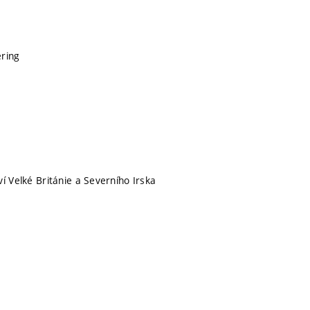
ering
í Velké Británie a Severního Irska