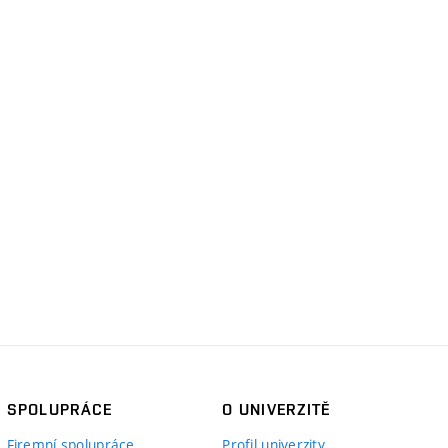
SPOLUPRÁCE
O UNIVERZITĚ
Firemní spolupráce
Profil univerzity