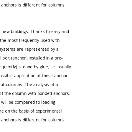
anchors is different for columns
 new buildings. Thanks to easy and
e the most frequently used with
 systems are represented by a
bolt (anchor) installed in a pre-
uently) is done by glue, i.e. usually
ossible application of these anchor
 of columns. The analysis of a
 of the column with bonded anchors.
 will be compared to loading
ne on the basis of experimental
anchors is different for columns