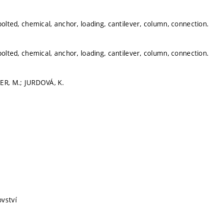
bolted, chemical, anchor, loading, cantilever, column, connection.
bolted, chemical, anchor, loading, cantilever, column, connection.
ER, M.; JURDOVÁ, K.
vství