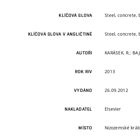
Steel, concrete, 
KLÍČOVÁ SLOVA
Steel, concrete, 
KLÍČOVÁ SLOVA V ANGLIČTINĚ
KARÁSEK, R.; BAJ
AUTOŘI
2013
ROK RIV
26.09.2012
VYDÁNO
Elsevier
NAKLADATEL
Nizozemské králo
MÍSTO