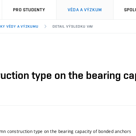
PRO STUDENTY
VĚDA A VÝZKUM
SPOL
KY VĚDY A VÝZKUMU
DETAIL VÝSLEDKU VAV
uction type on the bearing c
umn construction type on the bearing capacity of bonded anchors