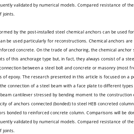
uently validated by numerical models. Compared resistance of the 
f joints.
rmed by the post-installed steel chemical anchors can be used for
n can be used particularly for reconstructions. Chemical anchors ar
nforced concrete. On the trade of anchoring, the chemical anchor
s of this anchorage type but, in fact, they always consist of a steel 
 connection between a steel bolt and concrete or masonry (most freq
s of epoxy. The research presented in this article is focused on a p
 the connection of a steel beam with a face plate to different types
 beam cantilever stressed by bending moment to the construction
city of anchors connected (bonded) to steel HEB concreted column
ors bonded to reinforced concrete column. Comparisons will be do
uently validated by numerical models. Compared resistance of the 
f joints.