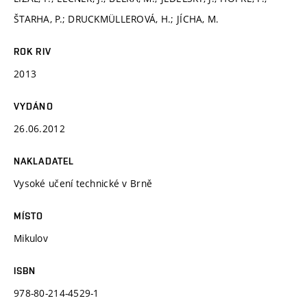
ŠTARHA, P.; DRUCKMÜLLEROVÁ, H.; JÍCHA, M.
ROK RIV
2013
VYDÁNO
26.06.2012
NAKLADATEL
Vysoké učení technické v Brně
MÍSTO
Mikulov
ISBN
978-80-214-4529-1