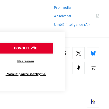
Pro média
(externí
Absolventi
odkaz)
Umělá inteligence (AI)
POVOLIT VŠE
Nastavení
Povolit pouze nezbytné