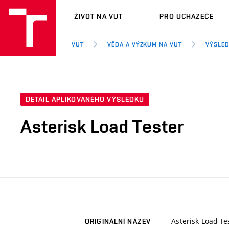
VUT
ŽIVOT NA VUT
PRO UCHAZEČE
VUT
VĚDA A VÝZKUM NA VUT
VÝSLED
DETAIL APLIKOVANÉHO VÝSLEDKU
Asterisk Load Tester
Asterisk Load Te
ORIGINÁLNÍ NÁZEV