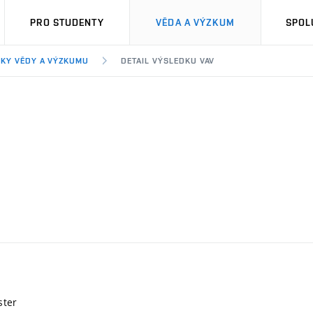
PRO STUDENTY
VĚDA A VÝZKUM
SPOL
KY VĚDY A VÝZKUMU
DETAIL VÝSLEDKU VAV
ster