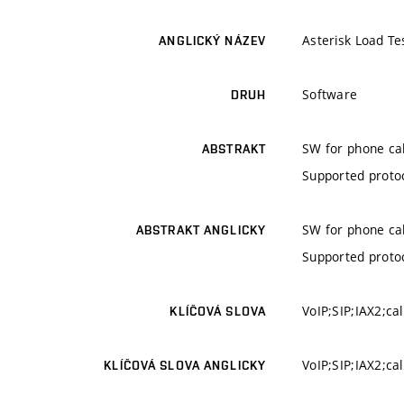
Asterisk Load Te
ANGLICKÝ NÁZEV
Software
DRUH
SW for phone cal
ABSTRAKT
Supported protoc
SW for phone cal
ABSTRAKT ANGLICKY
Supported protoc
VoIP;SIP;IAX2;cal
KLÍČOVÁ SLOVA
VoIP;SIP;IAX2;cal
KLÍČOVÁ SLOVA ANGLICKY