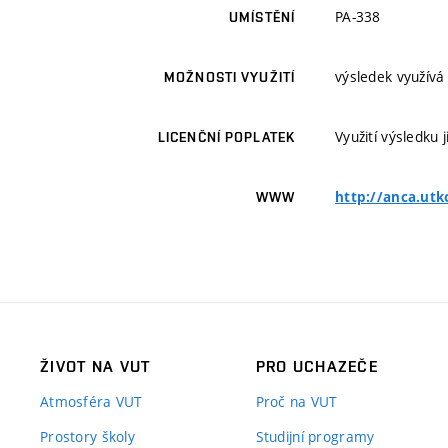
PA-338
UMÍSTĚNÍ
výsledek využívá
MOŽNOSTI VYUŽITÍ
Využití výsledku
LICENČNÍ POPLATEK
http://anca.utk
WWW
ŽIVOT NA VUT
PRO UCHAZEČE
Atmosféra VUT
Proč na VUT
Prostory školy
Studijní programy