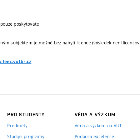
 pouze poskytovatel
 jiným subjektem je možné bez nabytí licence (výsledek není licencov
o.feec.vutbr.cz
PRO STUDENTY
VĚDA A VÝZKUM
Předměty
Věda a výzkum na VUT
Studijní programy
Podpora excelence