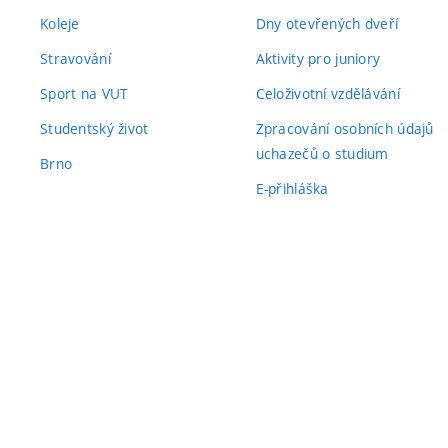
Koleje
Dny otevřených dveří
Stravování
Aktivity pro juniory
Sport na VUT
Celoživotní vzdělávání
Studentský život
Zpracování osobních údajů
uchazečů o studium
Brno
E-přihláška