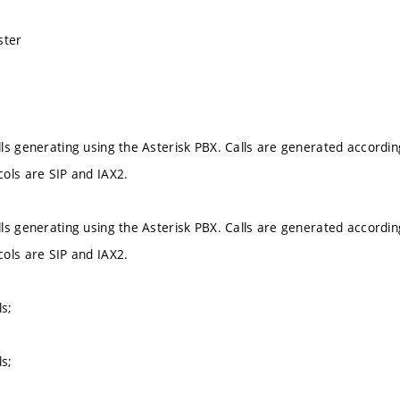
ster
ls generating using the Asterisk PBX. Calls are generated accordin
ols are SIP and IAX2.
ls generating using the Asterisk PBX. Calls are generated accordin
ols are SIP and IAX2.
ls;
ls;