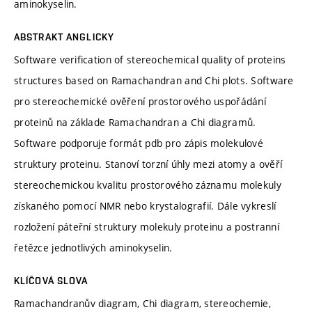
aminokyselin.
ABSTRAKT ANGLICKY
Software verification of stereochemical quality of proteins
structures based on Ramachandran and Chi plots. Software
pro stereochemické ověření prostorového uspořádání
proteinů na základe Ramachandran a Chi diagramů.
Software podporuje formát pdb pro zápis molekulové
struktury proteinu. Stanoví torzní úhly mezi atomy a ověří
stereochemickou kvalitu prostorového záznamu molekuly
získaného pomocí NMR nebo krystalografií. Dále vykreslí
rozložení páteřní struktury molekuly proteinu a postranní
řetězce jednotlivých aminokyselin.
KLÍČOVÁ SLOVA
Ramachandranův diagram, Chi diagram, stereochemie,