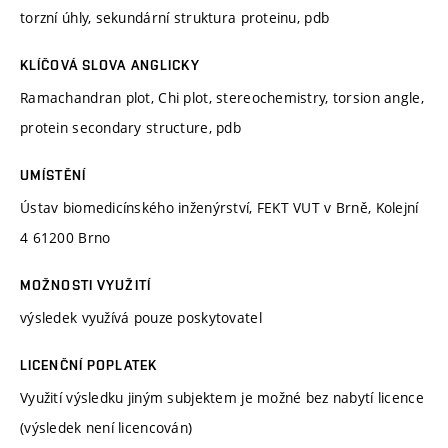
torzní úhly, sekundární struktura proteinu, pdb
KLÍČOVÁ SLOVA ANGLICKY
Ramachandran plot, Chi plot, stereochemistry, torsion angle,
protein secondary structure, pdb
UMÍSTĚNÍ
Ústav biomedicínského inženýrství, FEKT VUT v Brně, Kolejní
4 61200 Brno
MOŽNOSTI VYUŽITÍ
výsledek využívá pouze poskytovatel
LICENČNÍ POPLATEK
Využití výsledku jiným subjektem je možné bez nabytí licence
(výsledek není licencován)