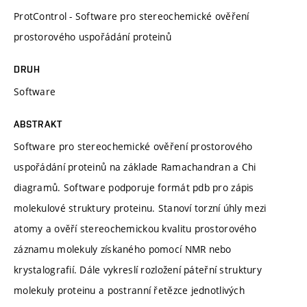
ProtControl - Software pro stereochemické ověření
prostorového uspořádání proteinů
DRUH
Software
ABSTRAKT
Software pro stereochemické ověření prostorového
uspořádání proteinů na základe Ramachandran a Chi
diagramů. Software podporuje formát pdb pro zápis
molekulové struktury proteinu. Stanoví torzní úhly mezi
atomy a ověří stereochemickou kvalitu prostorového
záznamu molekuly získaného pomocí NMR nebo
krystalografií. Dále vykreslí rozložení páteřní struktury
molekuly proteinu a postranní řetězce jednotlivých