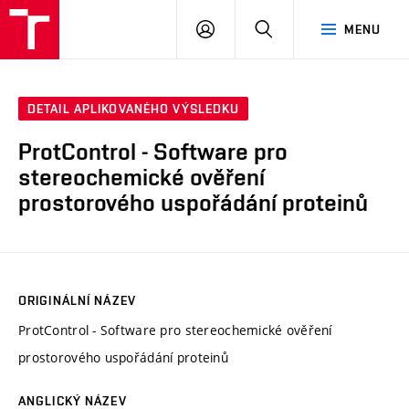
VUT
PŘIHLÁSIT
HLEDAT
MENU
SE
DETAIL APLIKOVANÉHO VÝSLEDKU
ProtControl - Software pro
stereochemické ověření
prostorového uspořádání proteinů
ORIGINÁLNÍ NÁZEV
ProtControl - Software pro stereochemické ověření
prostorového uspořádání proteinů
ANGLICKÝ NÁZEV