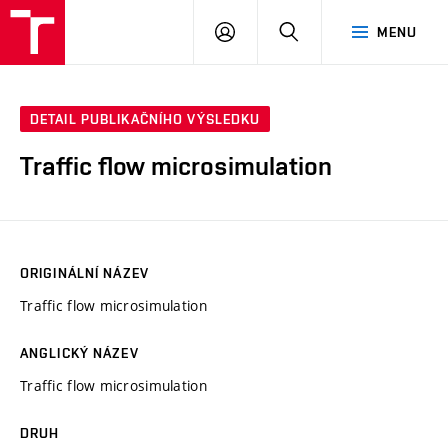
VUT
PŘIHLÁSIT
HLEDAT
MENU
SE
DETAIL PUBLIKAČNÍHO VÝSLEDKU
Traffic flow microsimulation
ORIGINÁLNÍ NÁZEV
Traffic flow microsimulation
ANGLICKÝ NÁZEV
Traffic flow microsimulation
DRUH