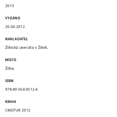
2013
VYDÁNO
20.04.2012
NAKLADATEL
Žilinská uiverzita v Žilině,
MÍSTO
Žilina
ISBN
978-80-554-0512-4
KNIHA
CMDTUR 2012