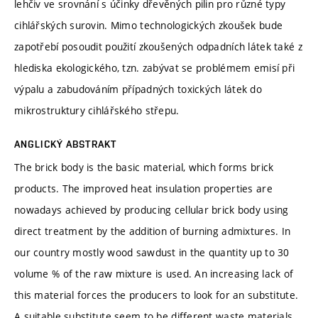
lehčiv ve srovnání s účinky dřevěných pilin pro různé typy
cihlářských surovin. Mimo technologických zkoušek bude
zapotřebí posoudit použití zkoušených odpadních látek také z
hlediska ekologického, tzn. zabývat se problémem emisí při
výpalu a zabudováním případných toxických látek do
mikrostruktury cihlářského střepu.
ANGLICKÝ ABSTRAKT
The brick body is the basic material, which forms brick
products. The improved heat insulation properties are
nowadays achieved by producing cellular brick body using
direct treatment by the addition of burning admixtures. In
our country mostly wood sawdust in the quantity up to 30
volume % of the raw mixture is used. An increasing lack of
this material forces the producers to look for an substitute.
A suitable substitute seem to be different waste materials,