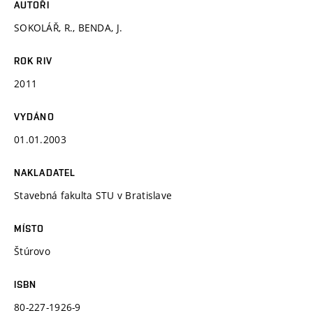
AUTOŘI
SOKOLÁŘ, R., BENDA, J.
ROK RIV
2011
VYDÁNO
01.01.2003
NAKLADATEL
Stavebná fakulta STU v Bratislave
MÍSTO
Štúrovo
ISBN
80-227-1926-9