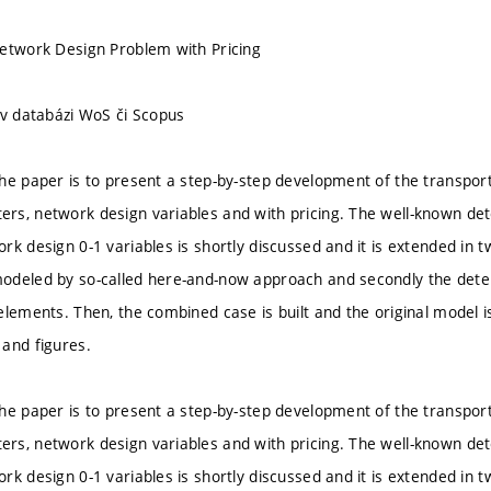
etwork Design Problem with Pricing
 v databázi WoS či Scopus
he paper is to present a step-by-step development of the transpor
s, network design variables and with pricing. The well-known dete
k design 0-1 variables is shortly discussed and it is extended in t
deled by so-called here-and-now approach and secondly the deter
lements. Then, the combined case is built and the original model is 
and figures.
he paper is to present a step-by-step development of the transpor
s, network design variables and with pricing. The well-known dete
k design 0-1 variables is shortly discussed and it is extended in t