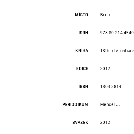
Brno
MÍSTO
978-80-214-4540
ISBN
18th Internation
KNIHA
2012
EDICE
1803-3814
ISSN
Mendel ...
PERIODIKUM
2012
SVAZEK