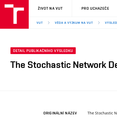
VUT
ŽIVOT NA VUT
PRO UCHAZEČE
VUT
VĚDA A VÝZKUM NA VUT
VÝSLED
DETAIL PUBLIKAČNÍHO VÝSLEDKU
The Stochastic Network De
The Stochastic N
ORIGINÁLNÍ NÁZEV