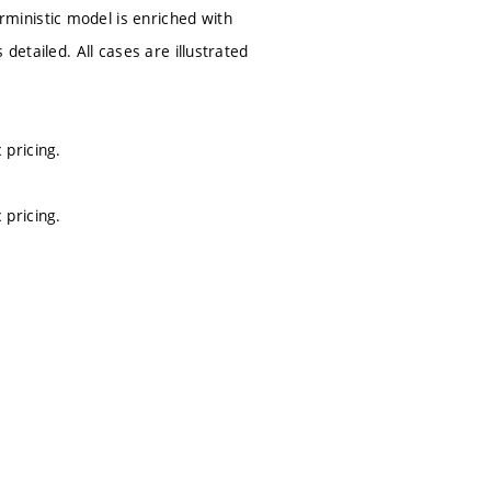
ministic model is enriched with
detailed. All cases are illustrated
pricing.
pricing.