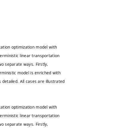
tation optimization model with
rministic linear transportation
wo separate ways. Firstly,
ministic model is enriched with
detailed. All cases are illustrated
tation optimization model with
rministic linear transportation
wo separate ways. Firstly,