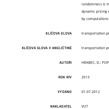
randomness is mo
dynamic pricing e
by computations 
transportation p
KLÍČOVÁ SLOVA
transportation p
KLÍČOVÁ SLOVA V ANGLIČTINĚ
HRABEC, D.; POPE
AUTOŘI
2013
ROK RIV
01.07.2012
VYDÁNO
VUT
NAKLADATEL