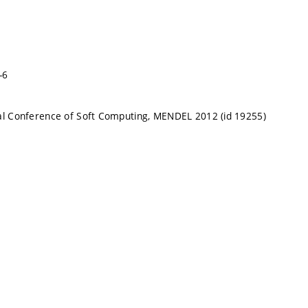
-6
al Conference of Soft Computing, MENDEL 2012 (id 19255)