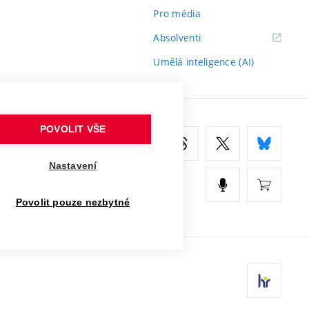
Pro média
(externí
Absolventi
odkaz)
Umělá inteligence (AI)
POVOLIT VŠE
Nastavení
Povolit pouze nezbytné