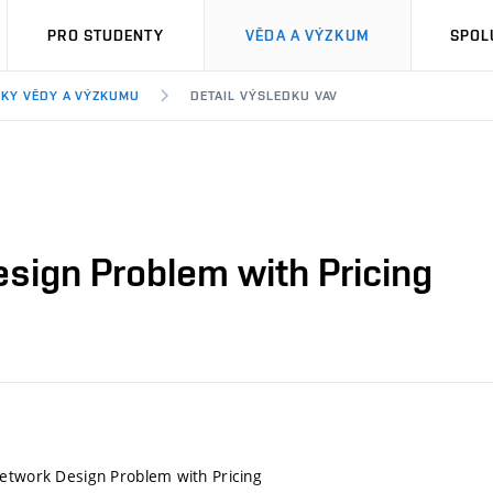
PRO STUDENTY
VĚDA A VÝZKUM
SPOL
KY VĚDY A VÝZKUMU
DETAIL VÝSLEDKU VAV
sign Problem with Pricing
etwork Design Problem with Pricing