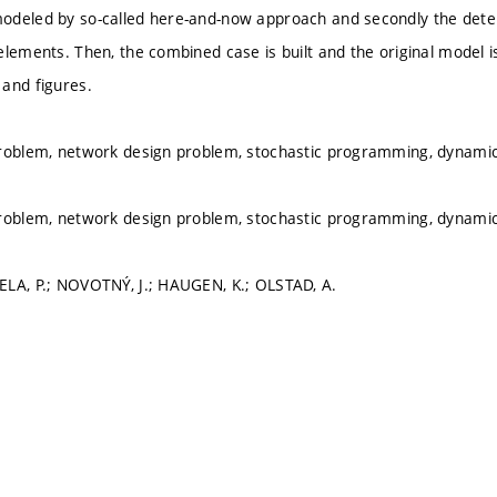
deled by so-called here-and-now approach and secondly the deter
lements. Then, the combined case is built and the original model is 
and figures.
roblem, network design problem, stochastic programming, dynamic 
roblem, network design problem, stochastic programming, dynamic 
LA, P.; NOVOTNÝ, J.; HAUGEN, K.; OLSTAD, A.