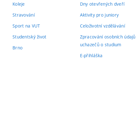
Koleje
Dny otevřených dveří
Stravování
Aktivity pro juniory
Sport na VUT
Celoživotní vzdělávání
Studentský život
Zpracování osobních údajů
uchazečů o studium
Brno
E-přihláška