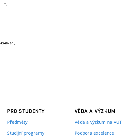
PRO STUDENTY
VĚDA A VÝZKUM
Předměty
Věda a výzkum na VUT
Studijní programy
Podpora excelence