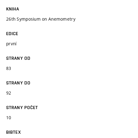
KNIHA
26th Symposium on Anemometry
EDICE
první
STRANY OD
83
STRANY DO
92
STRANY POČET
10
BIBTEX