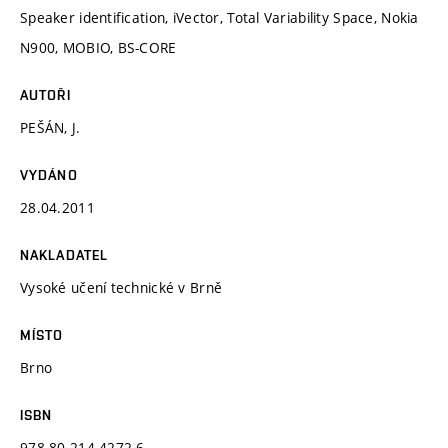
Speaker identification, iVector, Total Variability Space, Nokia
N900, MOBIO, BS-CORE
AUTOŘI
PEŠÁN, J.
VYDÁNO
28.04.2011
NAKLADATEL
Vysoké učení technické v Brně
MÍSTO
Brno
ISBN
978-80-214-4272-6