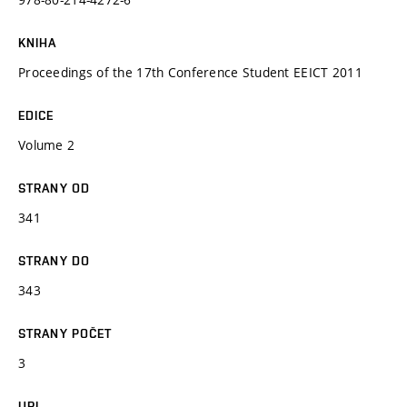
KNIHA
Proceedings of the 17th Conference Student EEICT 2011
EDICE
Volume 2
STRANY OD
341
STRANY DO
343
STRANY POČET
3
URL