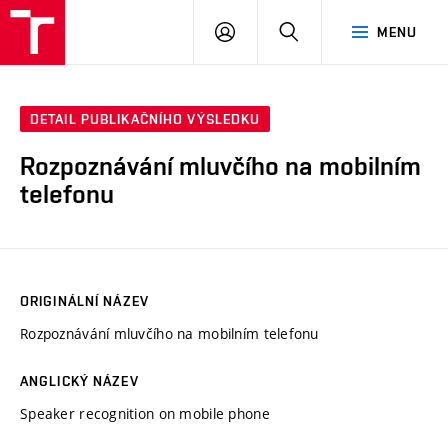
VUT
PŘIHLÁSIT
HLEDAT
MENU
SE
DETAIL PUBLIKAČNÍHO VÝSLEDKU
Rozpoznávání mluvčího na mobilním
telefonu
ORIGINÁLNÍ NÁZEV
Rozpoznávání mluvčího na mobilním telefonu
ANGLICKÝ NÁZEV
Speaker recognition on mobile phone