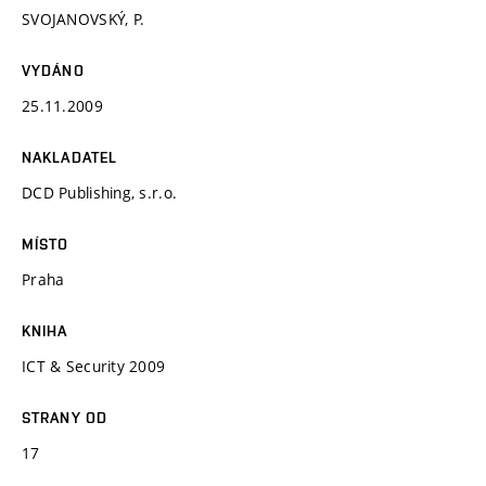
SVOJANOVSKÝ, P.
VYDÁNO
25.11.2009
NAKLADATEL
DCD Publishing, s.r.o.
MÍSTO
Praha
KNIHA
ICT & Security 2009
STRANY OD
17