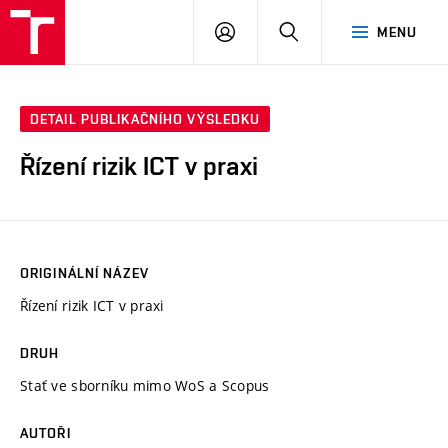
VUT
PŘIHLÁSIT
HLEDAT
MENU
SE
DETAIL PUBLIKAČNÍHO VÝSLEDKU
Řízení rizik ICT v praxi
ORIGINÁLNÍ NÁZEV
Řízení rizik ICT v praxi
DRUH
Stať ve sborníku mimo WoS a Scopus
AUTOŘI