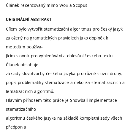
Článek recenzovaný mimo WoS a Scopus
ORIGINÁLNÍ ABSTRAKT
Cílem bylo vytvořit stematizační algoritmus pro český jazyk
založený na gramatických pravidlech jako doplněk k
metodám používa-
jícím slovník pro vyhledávání a dolování českého textu.
Článek obsahuje
základy slovotvorby českého jazyka pro různé slovní druhy,
popis problematiky stematizace a několika stematizačních a
lematizačních algoritmů.
Hlavním přínosem této práce je Snowball implementace
stematizačního
algoritmu českého jazyka na základě kompletní sady všech
předpon a