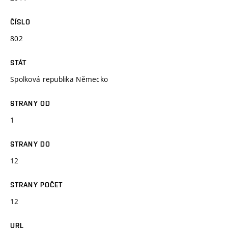
ČÍSLO
802
STÁT
Spolková republika Německo
STRANY OD
1
STRANY DO
12
STRANY POČET
12
URL