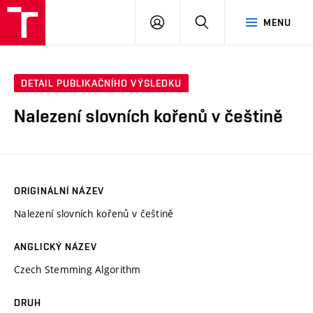
VUT
PŘIHLÁSIT
HLEDAT
MENU
SE
DETAIL PUBLIKAČNÍHO VÝSLEDKU
Nalezení slovních kořenů v češtině
ORIGINÁLNÍ NÁZEV
Nalezení slovních kořenů v češtině
ANGLICKÝ NÁZEV
Czech Stemming Algorithm
DRUH