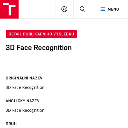
VUT
PŘIHLÁSIT
HLEDAT
MENU
SE
DETAIL PUBLIKAČNÍHO VÝSLEDKU
3D Face Recognition
ORIGINÁLNÍ NÁZEV
3D Face Recognition
ANGLICKÝ NÁZEV
3D Face Recognition
DRUH