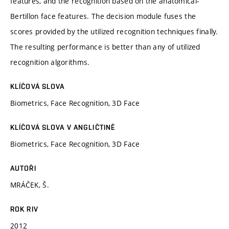
features, and the recognition based on the anatomical-
Bertillon face features. The decision module fuses the
scores provided by the utilized recognition techniques finally.
The resulting performance is better than any of utilized
recognition algorithms.
KLÍČOVÁ SLOVA
Biometrics, Face Recognition, 3D Face
KLÍČOVÁ SLOVA V ANGLIČTINĚ
Biometrics, Face Recognition, 3D Face
AUTOŘI
MRÁČEK, Š.
ROK RIV
2012