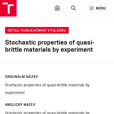
VUT
PŘIHLÁSIT
HLEDAT
MENU
SE
DETAIL PUBLIKAČNÍHO VÝSLEDKU
Stochastic properties of quasi-
brittle materials by experiment
ORIGINÁLNÍ NÁZEV
Stochastic properties of quasi-brittle materials by
experiment
ANGLICKÝ NÁZEV
Stochastic properties of quasi-brittle materials by