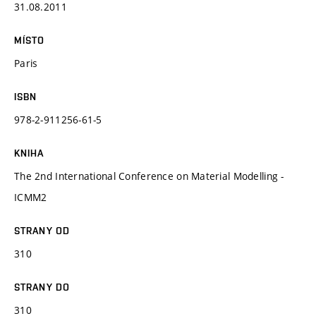
31.08.2011
MÍSTO
Paris
ISBN
978-2-911256-61-5
KNIHA
The 2nd International Conference on Material Modelling -
ICMM2
STRANY OD
310
STRANY DO
310