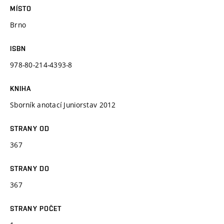
MÍSTO
Brno
ISBN
978-80-214-4393-8
KNIHA
Sborník anotací Juniorstav 2012
STRANY OD
367
STRANY DO
367
STRANY POČET