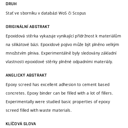
DRUH
Stať ve sborníku v databázi WoS či Scopus
ORIGINÁLNÍ ABSTRAKT
Epoxidová stěrka vykazuje vynikající přídržnost k materiálům
na silikátové bázi. Epoxidové pojivo může být plněno velkým
množstvím plniva. Experimentálně byly sledovány základní
vlastnosti epoxidové stěrky plněné odpadními materiály.
ANGLICKÝ ABSTRAKT
Epoxy screed has excellent adhesion to cement based
concretes. Epoxy binder can be filled with a lot of fillers.
Experimentally were studied basic properties of epoxy
screed filled with waste materials.
KLÍČOVÁ SLOVA