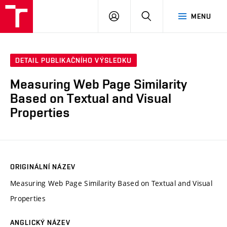
VUT
PŘIHLÁSIT
HLEDAT
MENU
SE
DETAIL PUBLIKAČNÍHO VÝSLEDKU
Measuring Web Page Similarity
Based on Textual and Visual
Properties
ORIGINÁLNÍ NÁZEV
Measuring Web Page Similarity Based on Textual and Visual
Properties
ANGLICKÝ NÁZEV