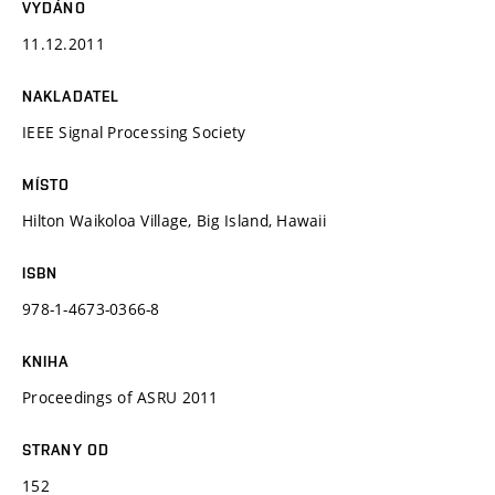
VYDÁNO
11.12.2011
NAKLADATEL
IEEE Signal Processing Society
MÍSTO
Hilton Waikoloa Village, Big Island, Hawaii
ISBN
978-1-4673-0366-8
KNIHA
Proceedings of ASRU 2011
STRANY OD
152