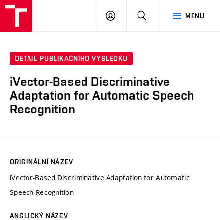
VUT
PŘIHLÁSIT
HLEDAT
MENU
SE
DETAIL PUBLIKAČNÍHO VÝSLEDKU
iVector-Based Discriminative
Adaptation for Automatic Speech
Recognition
ORIGINÁLNÍ NÁZEV
iVector-Based Discriminative Adaptation for Automatic
Speech Recognition
ANGLICKÝ NÁZEV