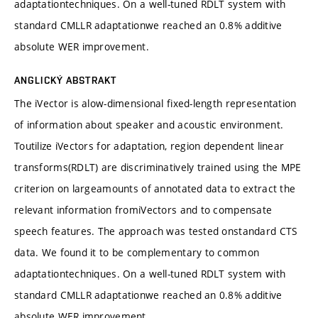
adaptationtechniques. On a well-tuned RDLT system with
standard CMLLR adaptationwe reached an 0.8% additive
absolute WER improvement.
ANGLICKÝ ABSTRAKT
The iVector is alow-dimensional fixed-length representation
of information about speaker and acoustic environment.
Toutilize iVectors for adaptation, region dependent linear
transforms(RDLT) are discriminatively trained using the MPE
criterion on largeamounts of annotated data to extract the
relevant information fromiVectors and to compensate
speech features. The approach was tested onstandard CTS
data. We found it to be complementary to common
adaptationtechniques. On a well-tuned RDLT system with
standard CMLLR adaptationwe reached an 0.8% additive
absolute WER improvement.