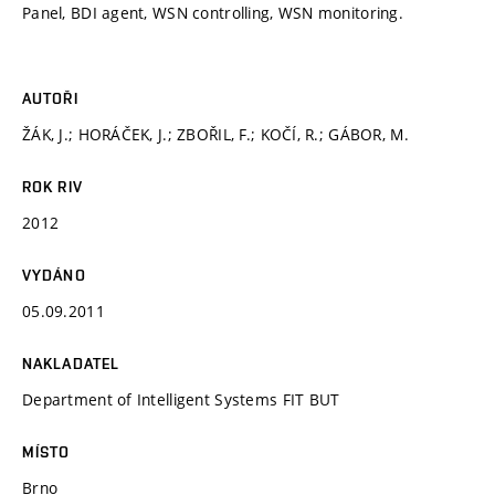
Panel, BDI agent, WSN controlling, WSN monitoring.
AUTOŘI
ŽÁK, J.; HORÁČEK, J.; ZBOŘIL, F.; KOČÍ, R.; GÁBOR, M.
ROK RIV
2012
VYDÁNO
05.09.2011
NAKLADATEL
Department of Intelligent Systems FIT BUT
MÍSTO
Brno