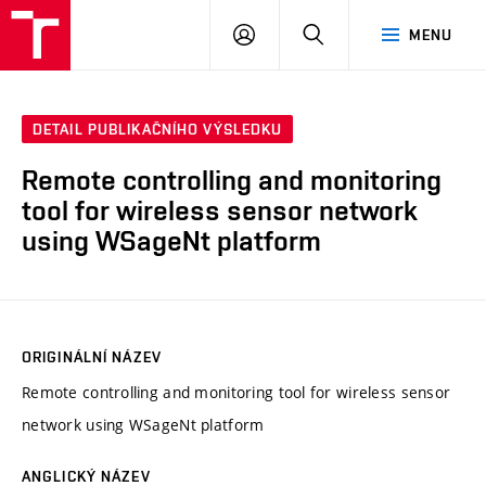
VUT
PŘIHLÁSIT
HLEDAT
MENU
SE
DETAIL PUBLIKAČNÍHO VÝSLEDKU
Remote controlling and monitoring
tool for wireless sensor network
using WSageNt platform
ORIGINÁLNÍ NÁZEV
Remote controlling and monitoring tool for wireless sensor
network using WSageNt platform
ANGLICKÝ NÁZEV