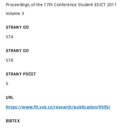
Proceedings of the 17th Conference Student EEICT 2011
Volume 3
STRANY OD
574
STRANY DO
578
STRANY POČET
5
URL
https://www.fit.vut.cz/research/publication/9595/
BIBTEX