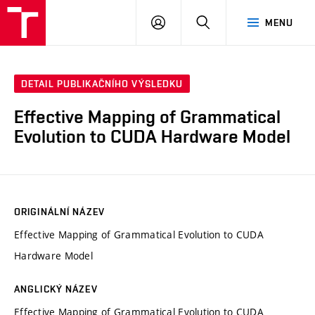
VUT
PŘIHLÁSIT
HLEDAT
MENU
SE
DETAIL PUBLIKAČNÍHO VÝSLEDKU
Effective Mapping of Grammatical
Evolution to CUDA Hardware Model
ORIGINÁLNÍ NÁZEV
Effective Mapping of Grammatical Evolution to CUDA
Hardware Model
ANGLICKÝ NÁZEV
Effective Mapping of Grammatical Evolution to CUDA