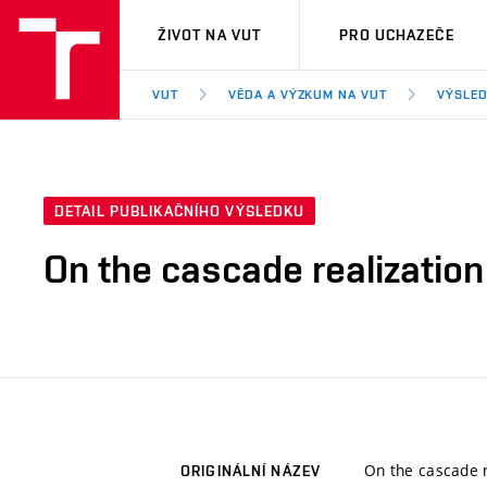
VUT
ŽIVOT NA VUT
PRO UCHAZEČE
VUT
VĚDA A VÝZKUM NA VUT
VÝSLED
DETAIL PUBLIKAČNÍHO VÝSLEDKU
On the cascade realization
On the cascade r
ORIGINÁLNÍ NÁZEV