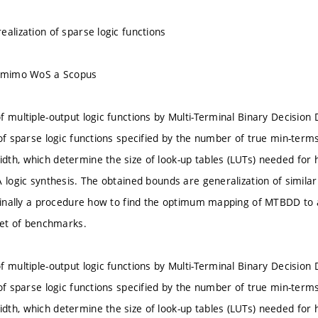
ealization of sparse logic functions
u mimo WoS a Scopus
f multiple-output logic functions by Multi-Terminal Binary Decision
 of sparse logic functions specified by the number of true min-ter
th, which determine the size of look-up tables (LUTs) needed for 
A logic synthesis. The obtained bounds are generalization of simila
 Finally a procedure how to find the optimum mapping of MTBDD to
 set of benchmarks.
f multiple-output logic functions by Multi-Terminal Binary Decision
 of sparse logic functions specified by the number of true min-ter
th, which determine the size of look-up tables (LUTs) needed for 