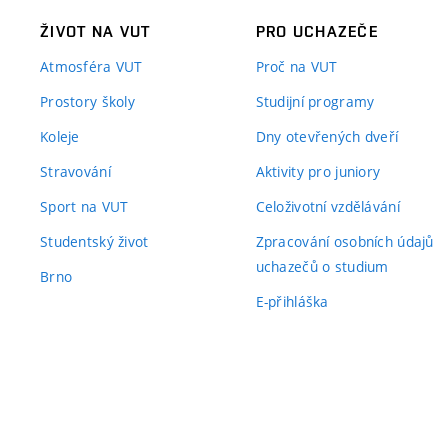
ŽIVOT NA VUT
PRO UCHAZEČE
Atmosféra VUT
Proč na VUT
Prostory školy
Studijní programy
Koleje
Dny otevřených dveří
Stravování
Aktivity pro juniory
Sport na VUT
Celoživotní vzdělávání
Studentský život
Zpracování osobních údajů
uchazečů o studium
Brno
E-přihláška