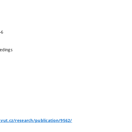
-6
edings
.vut.cz/research/publication/9562/