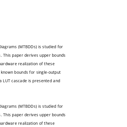
 Diagrams (MTBDDs) is studied for
ms. This paper derives upper bounds
hardware realization of these
r known bounds for single-output
 a LUT cascade is presented and
 Diagrams (MTBDDs) is studied for
ms. This paper derives upper bounds
hardware realization of these