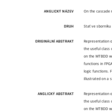
On the cascade r
ANGLICKÝ NÁZEV
Stať ve sborník
DRUH
Representation o
ORIGINÁLNÍ ABSTRAKT
the useful class
on the MTBDD wid
functions in FPG
logic functions.
illustrated on a
Representation o
ANGLICKÝ ABSTRAKT
the useful class
on the MTBDD wid