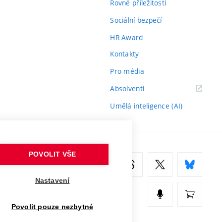
Rovné příležitosti
Sociální bezpečí
HR Award
Kontakty
Pro média
(externí
Absolventi
odkaz)
Umělá inteligence (AI)
POVOLIT VŠE
Nastavení
Povolit pouze nezbytné