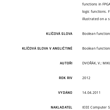
functions in FPG
logic functions.
illustrated on a
Boolean function
KLÍČOVÁ SLOVA
Boolean function
KLÍČOVÁ SLOVA V ANGLIČTINĚ
DVOŘÁK, V.; MIKU
AUTOŘI
2012
ROK RIV
14.04.2011
VYDÁNO
IEEE Computer S
NAKLADATEL