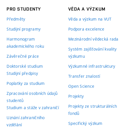
PRO STUDENTY
VĚDA A VÝZKUM
Předměty
Věda a výzkum na VUT
Studijní programy
Podpora excelence
Harmonogram
Mezinárodní vědecká rada
akademického roku
Systém zajišťování kvality
Závěrečné práce
výzkumu
Doktorské studium
Výzkumné infrastruktury
Studijní předpisy
Transfer znalostí
Poplatky za studium
Open Science
Zpracování osobních údajů
Projekty
studentů
Projekty ze strukturálních
Studium a stáže v zahraničí
fondů
Uznání zahraničního
Specifický výzkum
vzdělání