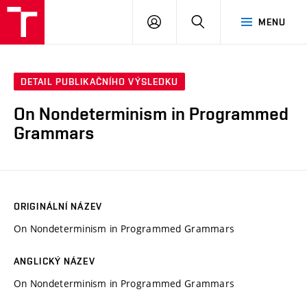
VUT
PŘIHLÁSIT
HLEDAT
MENU
SE
DETAIL PUBLIKAČNÍHO VÝSLEDKU
On Nondeterminism in Programmed
Grammars
ORIGINÁLNÍ NÁZEV
On Nondeterminism in Programmed Grammars
ANGLICKÝ NÁZEV
On Nondeterminism in Programmed Grammars