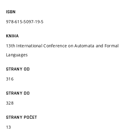
ISBN
978-615-5097-19-5
KNIHA
13th International Conference on Automata and Formal
Languages
STRANY OD
316
STRANY DO
328
STRANY POČET
13