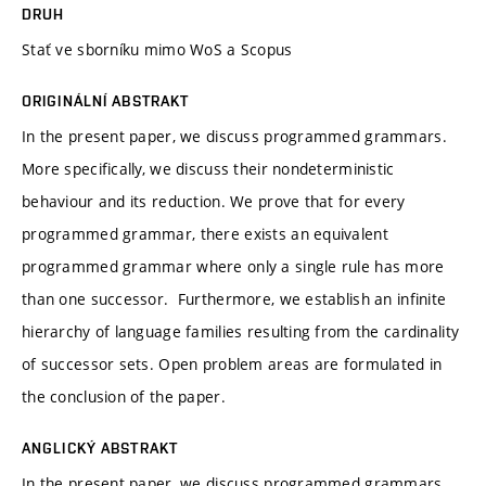
DRUH
Stať ve sborníku mimo WoS a Scopus
ORIGINÁLNÍ ABSTRAKT
In the present paper, we discuss programmed grammars.
More specifically, we discuss their nondeterministic
behaviour and its reduction. We prove that for every
programmed grammar, there exists an equivalent
programmed grammar where only a single rule has more
than one successor. Furthermore, we establish an infinite
hierarchy of language families resulting from the cardinality
of successor sets. Open problem areas are formulated in
the conclusion of the paper.
ANGLICKÝ ABSTRAKT
In the present paper, we discuss programmed grammars.