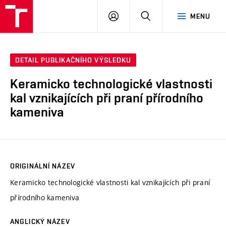
VUT
PŘIHLÁSIT
HLEDAT
MENU
SE
DETAIL PUBLIKAČNÍHO VÝSLEDKU
Keramicko technologické vlastnosti
kal vznikajících při praní přírodního
kameniva
ORIGINÁLNÍ NÁZEV
Keramicko technologické vlastnosti kal vznikajících při praní
přírodního kameniva
ANGLICKÝ NÁZEV