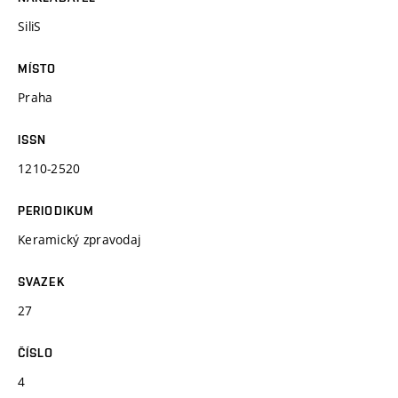
SiliS
MÍSTO
Praha
ISSN
1210-2520
PERIODIKUM
Keramický zpravodaj
SVAZEK
27
ČÍSLO
4