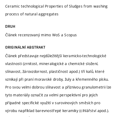
Ceramic technological Properties of Sludges from washing
process of natural aggregates
DRUH
Článek recenzovaný mimo WoS a Scopus
ORIGINÁLNÍ ABSTRAKT
Článek představuje nejdůležitější keramicko-technologické
vlastnosti (zrnitost, mineralogické a chemické složení,
slínavost, žárovzdornost, plastičnost apod.) tří kalů, které
vznikají při praní moravské droby, žuly a křemenného písku.
Pro svou velmi dobrou slínavost a příznivou granulometrii lze
tyto materiály označit za velmi perspektivní pro jejich
případné specifické využití v surovinových směsích pro
výrobu například barevnostřepé keramiky (cihlářství apod.).