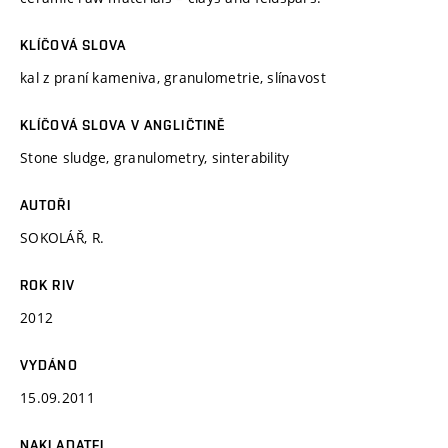
KLÍČOVÁ SLOVA
kal z praní kameniva, granulometrie, slínavost
KLÍČOVÁ SLOVA V ANGLIČTINĚ
Stone sludge, granulometry, sinterability
AUTOŘI
SOKOLÁŘ, R.
ROK RIV
2012
VYDÁNO
15.09.2011
NAKLADATEL