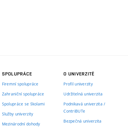
SPOLUPRÁCE
O UNIVERZITĚ
Firemní spolupráce
Profil univerzity
Zahraniční spolupráce
Udržitelná univerzita
Spolupráce se školami
Podnikavá univerzita /
ContriBUTe
Služby univerzity
Bezpečná univerzita
Mezinárodní dohody