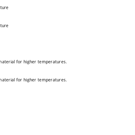
ature
ature
g material for higher temperatures.
g material for higher temperatures.