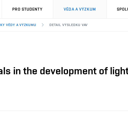
PRO STUDENTY
VĚDA A VÝZKUM
SPOL
KY VĚDY A VÝZKUMU
DETAIL VÝSLEDKU VAV
als in the development of ligh