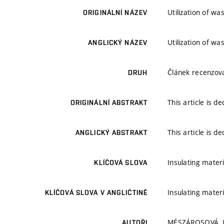
Utilization of w
ORIGINÁLNÍ NÁZEV
Utilization of w
ANGLICKÝ NÁZEV
Článek recenzo
DRUH
This article is d
ORIGINÁLNÍ ABSTRAKT
This article is d
ANGLICKÝ ABSTRAKT
Insulating mater
KLÍČOVÁ SLOVA
Insulating mater
KLÍČOVÁ SLOVA V ANGLIČTINĚ
MÉSZÁROSOVÁ, 
AUTOŘI