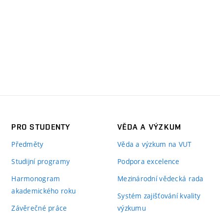
PRO STUDENTY
VĚDA A VÝZKUM
Předměty
Věda a výzkum na VUT
Studijní programy
Podpora excelence
Harmonogram
Mezinárodní vědecká rada
akademického roku
Systém zajišťování kvality
Závěrečné práce
výzkumu