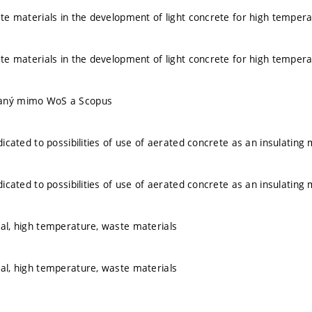
aste materials in the development of light concrete for high temper
aste materials in the development of light concrete for high temper
vaný mimo WoS a Scopus
edicated to possibilities of use of aerated concrete as an insulatin
edicated to possibilities of use of aerated concrete as an insulatin
ial, high temperature, waste materials
ial, high temperature, waste materials
L.