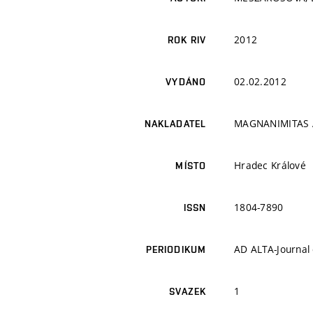
2012
ROK RIV
02.02.2012
VYDÁNO
MAGNANIMITAS 
NAKLADATEL
Hradec Králové
MÍSTO
1804-7890
ISSN
AD ALTA-Journal 
PERIODIKUM
1
SVAZEK