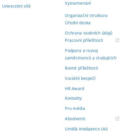
Vyznamenání
Univerzitní sítě
Organizační struktura
Úřední deska
Ochrana osobních údajů
(externí
Pracovní příležitosti
odkaz)
Podpora a rozvoj
zaměstnanců a studujících
Rovné příležitosti
Sociální bezpečí
HR Award
Kontakty
Pro média
(externí
Absolventi
odkaz)
Umělá inteligence (AI)