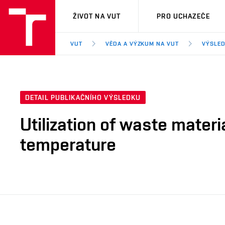
VUT
ŽIVOT NA VUT
PRO UCHAZEČE
VUT
VĚDA A VÝZKUM NA VUT
VÝSLED
DETAIL PUBLIKAČNÍHO VÝSLEDKU
Utilization of waste materi
temperature