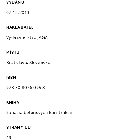
VYDÁNO
07.12.2011
NAKLADATEL
Vydavatel'stvo JAGA
MÍSTO
Bratislava, Slovensko
ISBN
978-80-8076-095-3
KNIHA
Sanácia betónových konštrukcií
STRANY OD
49