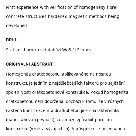
First experience with verification of homogeneity fibre-
concrete structures hardened magnetic methods being
developed
DRUH
Stať ve sborníku v databázi WoS či Scopus
ORIGINÁLNÍ ABSTRAKT
Homogenita drátkobetonu, aplikovaného na nosnou
konstrukci, je jedním z nejdůležitějších faktorů pro zajištění
spolehlivosti drátkobetonové konstrukce. Pokud homogenita
drátkobetonu není dodržena, dochází k tomu, že v různých
částech konstrukce má drátkobeton jiné charakteristiky
(např. tahovou pevnost), což může způsobit poruchu
konstrukce (vznik a vývoj trhlin). V příspěvku je pojednáno o