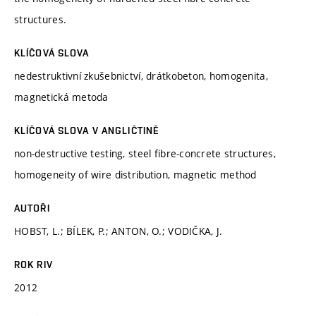
structures.
KLÍČOVÁ SLOVA
nedestruktivní zkušebnictví, drátkobeton, homogenita,
magnetická metoda
KLÍČOVÁ SLOVA V ANGLIČTINĚ
non-destructive testing, steel fibre-concrete structures,
homogeneity of wire distribution, magnetic method
AUTOŘI
HOBST, L.; BÍLEK, P.; ANTON, O.; VODIČKA, J.
ROK RIV
2012