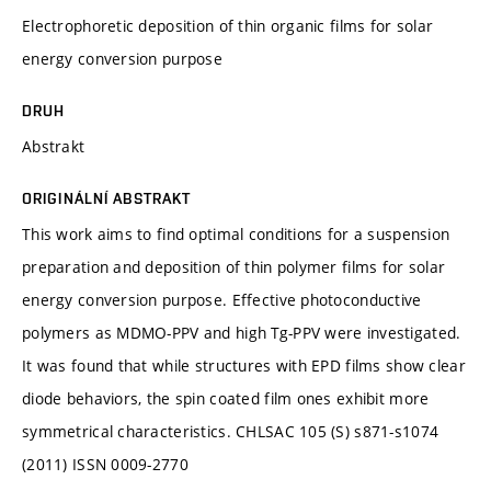
Electrophoretic deposition of thin organic films for solar
energy conversion purpose
DRUH
Abstrakt
ORIGINÁLNÍ ABSTRAKT
This work aims to find optimal conditions for a suspension
preparation and deposition of thin polymer films for solar
energy conversion purpose. Effective photoconductive
polymers as MDMO-PPV and high Tg-PPV were investigated.
It was found that while structures with EPD films show clear
diode behaviors, the spin coated film ones exhibit more
symmetrical characteristics. CHLSAC 105 (S) s871-s1074
(2011) ISSN 0009-2770