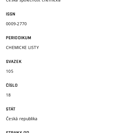
ISSN
0009-2770
PERIODIKUM
CHEMICKE LISTY
SVAZEK
105
ČÍSLO
18
STÁT
Česká republika
STRANY OD