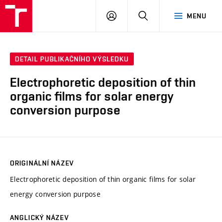
VUT
PŘIHLÁSIT
HLEDAT
MENU
SE
DETAIL PUBLIKAČNÍHO VÝSLEDKU
Electrophoretic deposition of thin
organic films for solar energy
conversion purpose
ORIGINÁLNÍ NÁZEV
Electrophoretic deposition of thin organic films for solar
energy conversion purpose
ANGLICKÝ NÁZEV