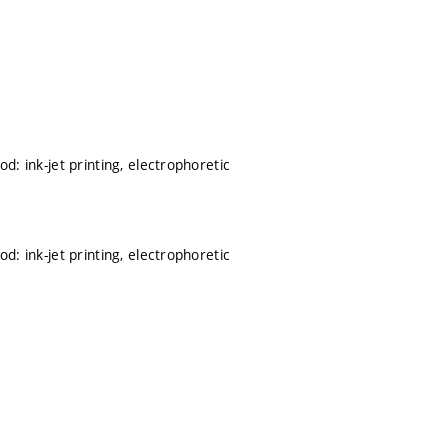
d: ink-jet printing, electrophoretic
d: ink-jet printing, electrophoretic