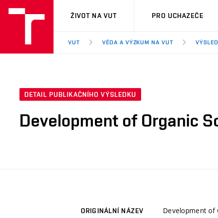
VUT
ŽIVOT NA VUT
PRO UCHAZEČE
VUT
VĚDA A VÝZKUM NA VUT
VÝSLED
DETAIL PUBLIKAČNÍHO VÝSLEDKU
Development of Organic So
Development of 
ORIGINÁLNÍ NÁZEV