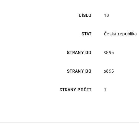
18
ČÍSLO
Česká republika
STÁT
s895
STRANY OD
s895
STRANY DO
1
STRANY POČET