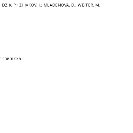
 DZIK, P.; ZHIVKOV, I.; MLADENOVA, D.; WEITER, M.
t chemická