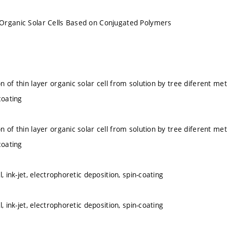
Organic Solar Cells Based on Conjugated Polymers
 of thin layer organic solar cell from solution by tree diferent meto
coating
 of thin layer organic solar cell from solution by tree diferent meto
coating
l, ink-jet, electrophoretic deposition, spin-coating
l, ink-jet, electrophoretic deposition, spin-coating