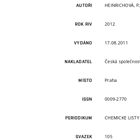
HEINRICHOVÁ, P.;
AUTOŘI
2012
ROK RIV
17.08.2011
VYDÁNO
Česká společnos
NAKLADATEL
Praha
MÍSTO
0009-2770
ISSN
CHEMICKE LISTY
PERIODIKUM
105
SVAZEK