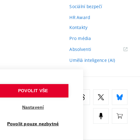
Sociální bezpečí
HR Award
Kontakty
Pro média
(externí
Absolventi
odkaz)
Umělá inteligence (AI)
POVOLIT VŠE
Nastavení
Povolit pouze nezbytné