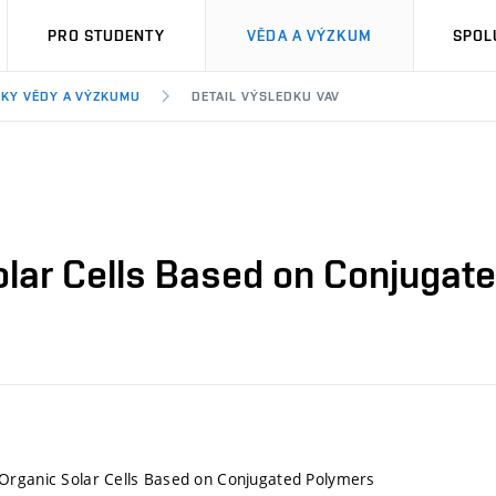
PRO STUDENTY
VĚDA A VÝZKUM
SPOL
KY VĚDY A VÝZKUMU
DETAIL VÝSLEDKU VAV
lar Cells Based on Conjugat
Organic Solar Cells Based on Conjugated Polymers