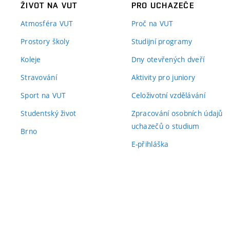
ŽIVOT NA VUT
PRO UCHAZEČE
Atmosféra VUT
Proč na VUT
Prostory školy
Studijní programy
Koleje
Dny otevřených dveří
Stravování
Aktivity pro juniory
Sport na VUT
Celoživotní vzdělávání
Studentský život
Zpracování osobních údajů
uchazečů o studium
Brno
E-přihláška