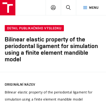
VUT
PŘIHLÁSIT
HLEDAT
MENU
SE
DETAIL PUBLIKAČNÍHO VÝSLEDKU
Bilinear elastic property of the
periodontal ligament for simulation
using a finite element mandible
model
ORIGINÁLNÍ NÁZEV
Bilinear elastic property of the periodontal ligament for
simulation using a finite element mandible model