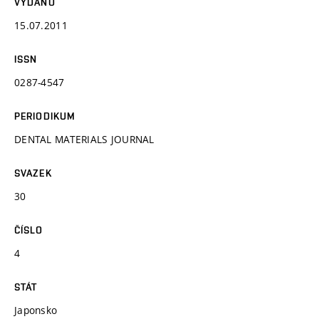
VYDÁNO
15.07.2011
ISSN
0287-4547
PERIODIKUM
DENTAL MATERIALS JOURNAL
SVAZEK
30
ČÍSLO
4
STÁT
Japonsko