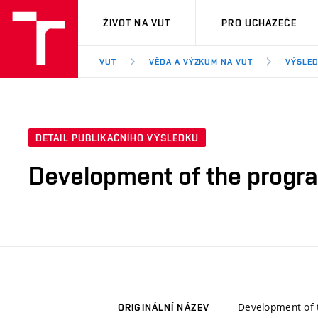
VUT
ŽIVOT NA VUT
PRO UCHAZEČE
VUT
VĚDA A VÝZKUM NA VUT
VÝSLED
DETAIL PUBLIKAČNÍHO VÝSLEDKU
Development of the progra
Development of 
ORIGINÁLNÍ NÁZEV