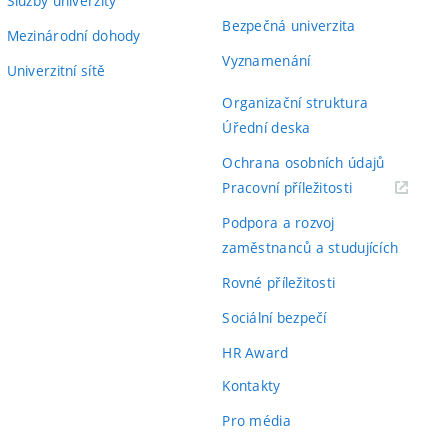
Služby univerzity
Bezpečná univerzita
Mezinárodní dohody
Vyznamenání
Univerzitní sítě
Organizační struktura
Úřední deska
Ochrana osobních údajů
(externí
Pracovní příležitosti
odkaz)
Podpora a rozvoj
zaměstnanců a studujících
Rovné příležitosti
Sociální bezpečí
HR Award
Kontakty
Pro média