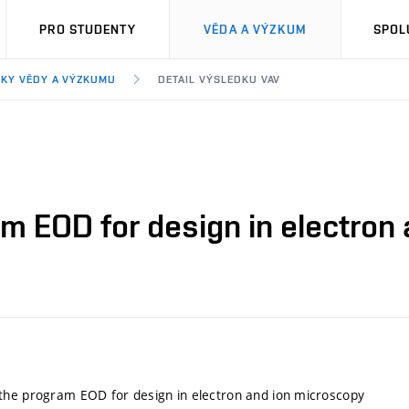
PRO STUDENTY
VĚDA A VÝZKUM
SPOL
KY VĚDY A VÝZKUMU
DETAIL VÝSLEDKU VAV
m EOD for design in electron
the program EOD for design in electron and ion microscopy