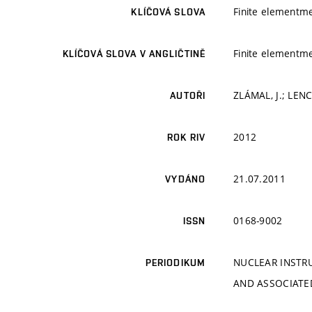
Finite elementme
KLÍČOVÁ SLOVA
Finite elementme
KLÍČOVÁ SLOVA V ANGLIČTINĚ
ZLÁMAL, J.; LENC
AUTOŘI
2012
ROK RIV
21.07.2011
VYDÁNO
0168-9002
ISSN
NUCLEAR INSTR
PERIODIKUM
AND ASSOCIATE