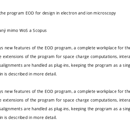
the program EOD for design in electron and ion microscopy
vaný mimo WoS a Scopus
s new features of the EOD program, a complete workplace for the
 extensions of the program for space charge computations, intera
lignments are handled as plug-ins, keeping the program as a singl
in is described in more detail.
s new features of the EOD program, a complete workplace for the
 extensions of the program for space charge computations, intera
lignments are handled as plug-ins, keeping the program as a singl
in is described in more detail.