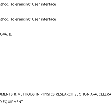
thod; Tolerancing; User interface
thod; Tolerancing; User interface
OVÁ, B.
UMENTS & METHODS IN PHYSICS RESEARCH SECTION A-ACCELER
D EQUIPMENT