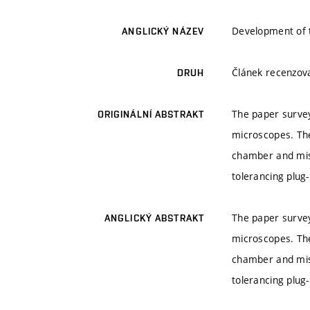
Development of 
ANGLICKÝ NÁZEV
Článek recenzo
DRUH
The paper survey
ORIGINÁLNÍ ABSTRAKT
microscopes. The
chamber and misa
tolerancing plug-
The paper survey
ANGLICKÝ ABSTRAKT
microscopes. The
chamber and misa
tolerancing plug-