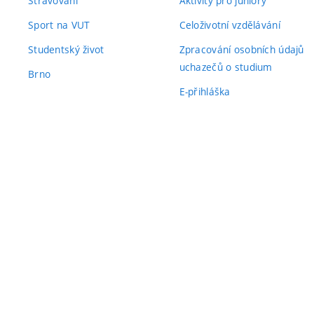
Stravování
Aktivity pro juniory
Sport na VUT
Celoživotní vzdělávání
Studentský život
Zpracování osobních údajů
uchazečů o studium
Brno
E-přihláška