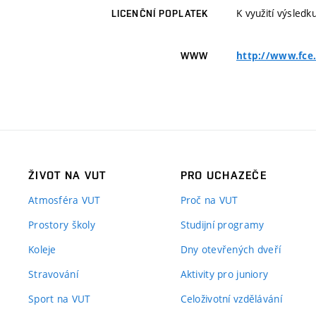
K využití výsledk
LICENČNÍ POPLATEK
http://www.fce.
WWW
ŽIVOT NA VUT
PRO UCHAZEČE
Atmosféra VUT
Proč na VUT
Prostory školy
Studijní programy
Koleje
Dny otevřených dveří
Stravování
Aktivity pro juniory
Sport na VUT
Celoživotní vzdělávání