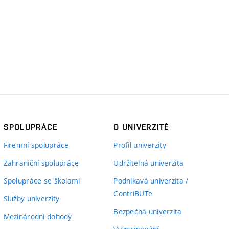
SPOLUPRÁCE
O UNIVERZITĚ
Firemní spolupráce
Profil univerzity
Zahraniční spolupráce
Udržitelná univerzita
Spolupráce se školami
Podnikavá univerzita /
ContriBUTe
Služby univerzity
Bezpečná univerzita
Mezinárodní dohody