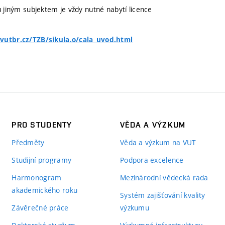
u jiným subjektem je vždy nutné nabytí licence
vutbr.cz/TZB/sikula.o/cala_uvod.html
PRO STUDENTY
VĚDA A VÝZKUM
Předměty
Věda a výzkum na VUT
Studijní programy
Podpora excelence
Harmonogram
Mezinárodní vědecká rada
akademického roku
Systém zajišťování kvality
Závěrečné práce
výzkumu