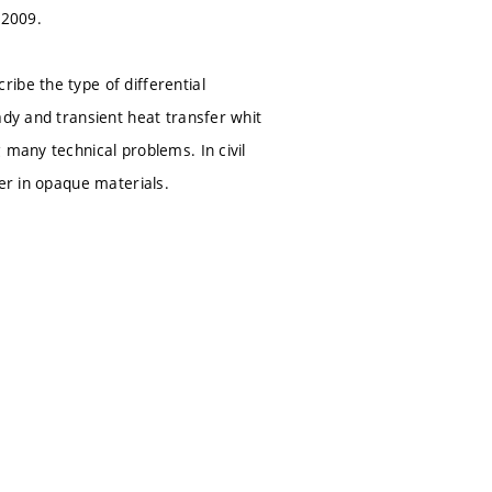
 2009.
ibe the type of differential
ady and transient heat transfer whit
 many technical problems. In civil
fer in opaque materials.