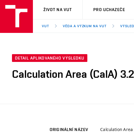
VUT
ŽIVOT NA VUT
PRO UCHAZEČE
VUT
VĚDA A VÝZKUM NA VUT
VÝSLED
DETAIL APLIKOVANÉHO VÝSLEDKU
Calculation Area (CalA) 3.
Calculation Area
ORIGINÁLNÍ NÁZEV