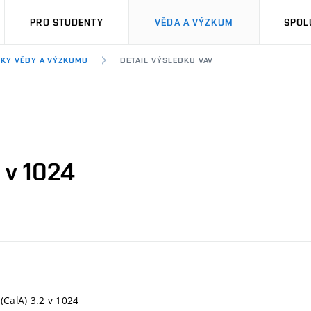
PRO STUDENTY
VĚDA A VÝZKUM
SPOL
KY VĚDY A VÝZKUMU
DETAIL VÝSLEDKU VAV
2 v 1024
 (CalA) 3.2 v 1024