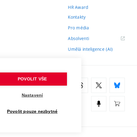
HR Award
Kontakty
Pro média
(externí
Absolventi
odkaz)
Umělá inteligence (AI)
POVOLIT VŠE
Nastavení
Povolit pouze nezbytné