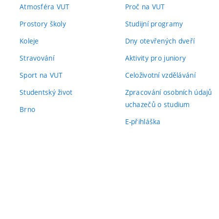
Atmosféra VUT
Proč na VUT
Prostory školy
Studijní programy
Koleje
Dny otevřených dveří
Stravování
Aktivity pro juniory
Sport na VUT
Celoživotní vzdělávání
Studentský život
Zpracování osobních údajů
uchazečů o studium
Brno
E-přihláška