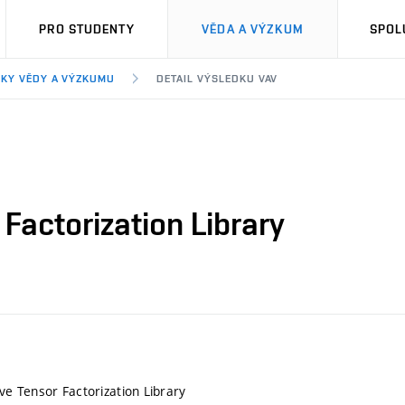
PRO STUDENTY
VĚDA A VÝZKUM
SPOL
KY VĚDY A VÝZKUMU
DETAIL VÝSLEDKU VAV
actorization Library
e Tensor Factorization Library