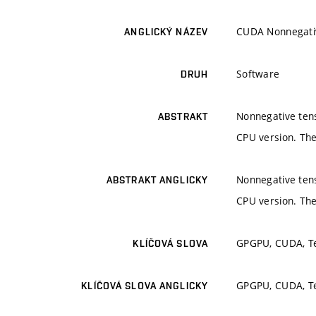
CUDA Nonnegativ
ANGLICKÝ NÁZEV
Software
DRUH
Nonnegative tens
ABSTRAKT
CPU version. The
Nonnegative tens
ABSTRAKT ANGLICKY
CPU version. The
GPGPU, CUDA, Te
KLÍČOVÁ SLOVA
GPGPU, CUDA, Te
KLÍČOVÁ SLOVA ANGLICKY