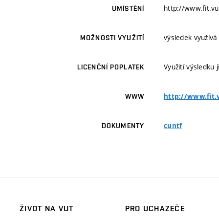
http://www.fit.v
UMÍSTĚNÍ
výsledek využívá
MOŽNOSTI VYUŽITÍ
Využití výsledku
LICENČNÍ POPLATEK
http://www.fit.
WWW
cuntf
DOKUMENTY
ŽIVOT NA VUT
PRO UCHAZEČE