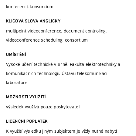
konferencí, konsorcium
KLÍČOVÁ SLOVA ANGLICKY
multipoint videoconference, document controling.
videoconference scheduling, consortium
UMÍSTĚNÍ
Vysoké učení technické v Brně, Fakulta elektrotechniky a
komunikačních technologií, Ústavu telekomunikací -
laboratoře
MOŽNOSTI VYUŽITÍ
výsledek využívá pouze poskytovatel
LICENČNÍ POPLATEK
K využití výsledku jiným subjektem je vždy nutné nabytí