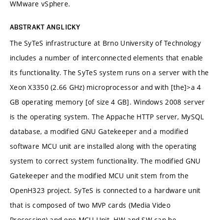
WMware vSphere.
ABSTRAKT ANGLICKY
The SyTeS infrastructure at Brno University of Technology
includes a number of interconnected elements that enable
its functionality. The SyTeS system runs on a server with the
Xeon X3350 (2.66 GHz) microprocessor and with [the]>a 4
GB operating memory [of size 4 GB]. Windows 2008 server
is the operating system. The Appache HTTP server, MySQL
database, a modified GNU Gatekeeper and a modified
software MCU unit are installed along with the operating
system to correct system functionality. The modified GNU
Gatekeeper and the modified MCU unit stem from the
OpenH323 project. SyTeS is connected to a hardware unit
that is composed of two MVP cards (Media Video
Processing) and one MCU Unit. HW and SW can be