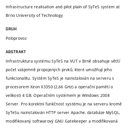
Infrastructure realisation and pilot plain of SyTeS system at
Brno University of Technology
DRUH
Poloprovoz
ABSTRAKT
Infrastruktura systému SyTeS na VUT v Brně obsahuje větší
počet vzájemně propojených prvků, které umožňují jeho
funkcionalitu. Systém SyTeS je nainstalován na serveru s
procesorem Xeon X3350 (2,66 GHz) a operační pamětí o
velikosti 4 GB. Operačním systémem je Windows 2008
Server. Pro korektní funkčnost systému je na serveru kromě
SyTeSu nainstalován HTTP server Apache, databáze MySQL,
modifikovaný softwarový GNU Gatekeeper a modifikovaná