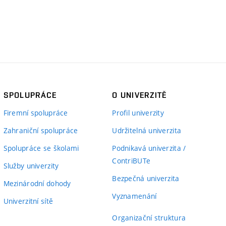
SPOLUPRÁCE
O UNIVERZITĚ
Firemní spolupráce
Profil univerzity
Zahraniční spolupráce
Udržitelná univerzita
Spolupráce se školami
Podnikavá univerzita /
ContriBUTe
Služby univerzity
Bezpečná univerzita
Mezinárodní dohody
Vyznamenání
Univerzitní sítě
Organizační struktura