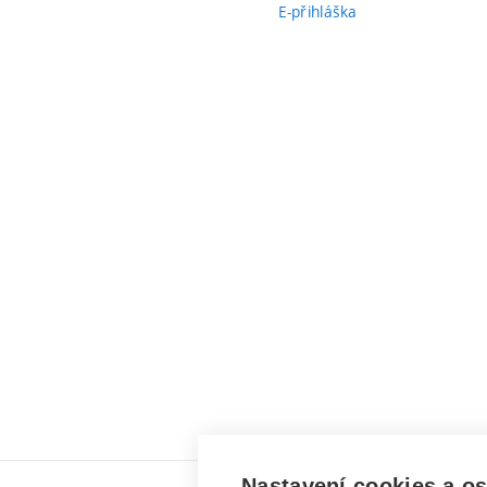
E-přihláška
Nastavení cookies a o