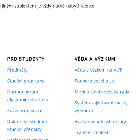
u jiným subjektem je vždy nutné nabytí licence
PRO STUDENTY
VĚDA A VÝZKUM
Předměty
Věda a výzkum na VUT
Studijní programy
Podpora excelence
Harmonogram
Mezinárodní vědecká rada
akademického roku
Systém zajišťování kvality
Závěrečné práce
výzkumu
Doktorské studium
Výzkumné infrastruktury
Studijní předpisy
Transfer znalostí