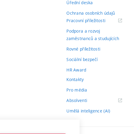
Úřední deska
Ochrana osobních údajů
(externí
Pracovní příležitosti
odkaz)
Podpora a rozvoj
zaměstnanců a studujících
Rovné příležitosti
Sociální bezpečí
HR Award
Kontakty
Pro média
(externí
Absolventi
odkaz)
Umělá inteligence (AI)