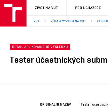
VUT
ŽIVOT NA VUT
PRO UCHAZEČE
VUT
VĚDA A VÝZKUM NA VUT
VÝSLED
DETAIL APLIKOVANÉHO VÝSLEDKU
Tester účastnických subm
Tester účastnic
ORIGINÁLNÍ NÁZEV