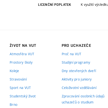
K využití výsledk
LICENČNÍ POPLATEK
ŽIVOT NA VUT
PRO UCHAZEČE
Atmosféra VUT
Proč na VUT
Prostory školy
Studijní programy
Koleje
Dny otevřených dveří
Stravování
Aktivity pro juniory
Sport na VUT
Celoživotní vzdělávání
Studentský život
Zpracování osobních údajů
uchazečů o studium
Brno