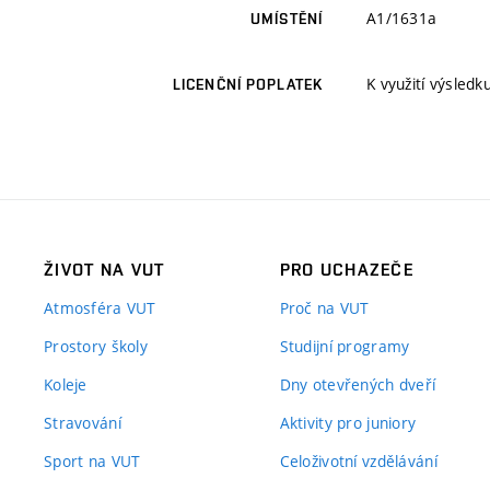
A1/1631a
UMÍSTĚNÍ
K využití výsledk
LICENČNÍ POPLATEK
ŽIVOT NA VUT
PRO UCHAZEČE
Atmosféra VUT
Proč na VUT
Prostory školy
Studijní programy
Koleje
Dny otevřených dveří
Stravování
Aktivity pro juniory
Sport na VUT
Celoživotní vzdělávání