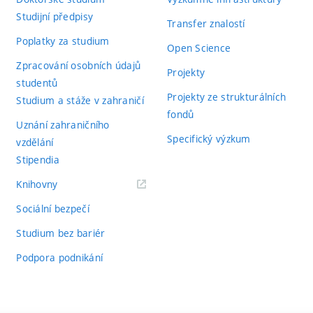
Studijní předpisy
Transfer znalostí
Poplatky za studium
Open Science
Zpracování osobních údajů
Projekty
studentů
Projekty ze strukturálních
Studium a stáže v zahraničí
fondů
Uznání zahraničního
Specifický výzkum
vzdělání
Stipendia
(externí
Knihovny
odkaz)
Sociální bezpečí
Studium bez bariér
Podpora podnikání