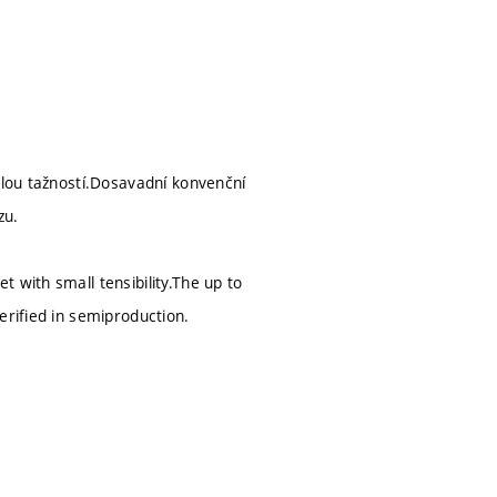
alou tažností.Dosavadní konvenční
zu.
 with small tensibility.The up to
erified in semiproduction.