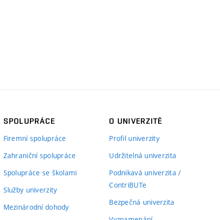
SPOLUPRÁCE
O UNIVERZITĚ
Firemní spolupráce
Profil univerzity
Zahraniční spolupráce
Udržitelná univerzita
Spolupráce se školami
Podnikavá univerzita /
ContriBUTe
Služby univerzity
Bezpečná univerzita
Mezinárodní dohody
Vyznamenání