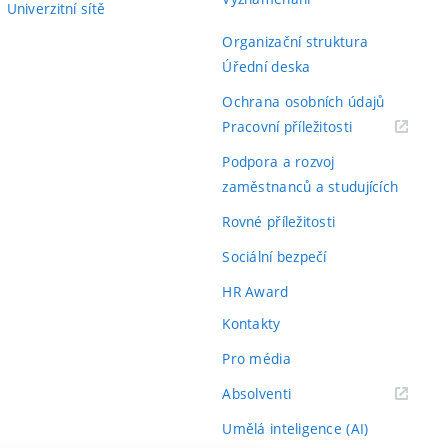
Univerzitní sítě
Organizační struktura
Úřední deska
Ochrana osobních údajů
(externí
Pracovní příležitosti
odkaz)
Podpora a rozvoj
zaměstnanců a studujících
Rovné příležitosti
Sociální bezpečí
HR Award
Kontakty
Pro média
(externí
Absolventi
odkaz)
Umělá inteligence (AI)