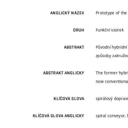
Prototype of the 
ANGLICKÝ NÁZEV
Funkční vzorek
DRUH
Původní hybridní
ABSTRAKT
způsoby zakružo
The former hybri
ABSTRAKT ANGLICKY
now conventional
spirálový dopravn
KLÍČOVÁ SLOVA
spiral conveyor,
KLÍČOVÁ SLOVA ANGLICKY