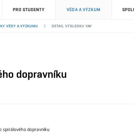
PRO STUDENTY
VĚDA A VÝZKUM
SPOL
KY VĚDY A VÝZKUMU
DETAIL VÝSLEDKU VAV
ého dopravníku
o spirálového dopravníku