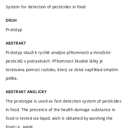
System for detection of pesticides in food
DRUH
Prototyp
ABSTRAKT
Prototyp slouží k rychlé analýze přítomnosti a množství
pesticidů v potravinách. Přítomnost škodné látky je
testována pomocí roztoku, který se získá například omytím
jablka.
ABSTRAKT ANGLICKY
The prototype is used as fast detection system of pesticides
in food. The presence of the health damage substance in
food is tested via liquid, wich is obtained by washing the
food i.e. apple.