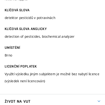
KLÍČOVÁ SLOVA
detektor pesticidů v potravinách
KLÍČOVÁ SLOVA ANGLICKY
detection of pesticides, biochemical analyzer
UMÍSTĚNÍ
Brno
LICENČNÍ POPLATEK
Využití výsledku jiným subjektem je možné bez nabytí licence
(výsledek není licencován)
ŽIVOT NA VUT