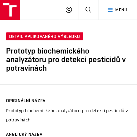
VUT
PŘIHLÁSIT
HLEDAT
MENU
SE
DETAIL APLIKOVANÉHO VÝSLEDKU
Prototyp biochemického
analyzátoru pro detekci pesticidů v
potravinách
ORIGINÁLNÍ NÁZEV
Prototyp biochemického analyzátoru pro detekci pesticidů v
potravinách
ANGLICKÝ NÁZEV