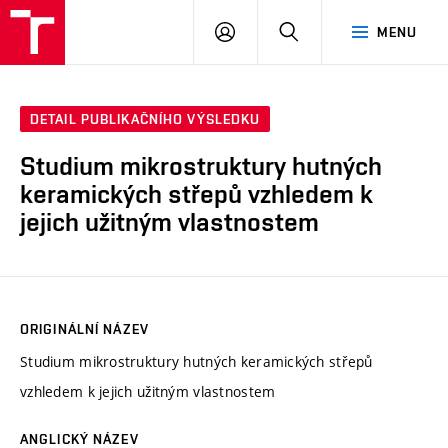
VUT
PŘIHLÁSIT
HLEDAT
MENU
SE
DETAIL PUBLIKAČNÍHO VÝSLEDKU
Studium mikrostruktury hutných
keramických střepů vzhledem k
jejich užitným vlastnostem
ORIGINÁLNÍ NÁZEV
Studium mikrostruktury hutných keramických střepů
vzhledem k jejich užitným vlastnostem
ANGLICKÝ NÁZEV