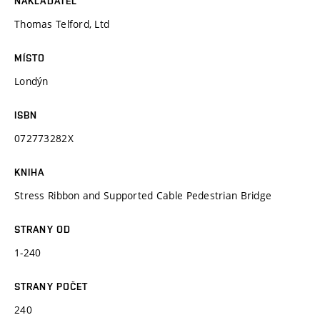
NAKLADATEL
Thomas Telford, Ltd
MÍSTO
Londýn
ISBN
072773282X
KNIHA
Stress Ribbon and Supported Cable Pedestrian Bridge
STRANY OD
1-240
STRANY POČET
240