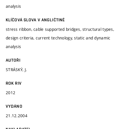
analysis
KLÍČOVÁ SLOVA V ANGLIČTINĚ
stress ribbon, cable supported bridges, structural types,
design criteria, current technology, static and dynamic
analysis
AUTOŘI
STRÁSKÝ, J.
ROK RIV
2012
VYDÁNO
21.12.2004