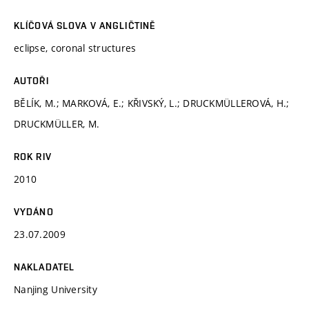
KLÍČOVÁ SLOVA V ANGLIČTINĚ
eclipse, coronal structures
AUTOŘI
BĚLÍK, M.; MARKOVÁ, E.; KŘIVSKÝ, L.; DRUCKMÜLLEROVÁ, H.;
DRUCKMÜLLER, M.
ROK RIV
2010
VYDÁNO
23.07.2009
NAKLADATEL
Nanjing University