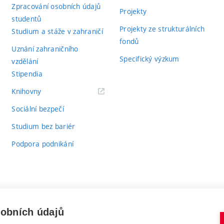
Zpracování osobních údajů
Projekty
studentů
Projekty ze strukturálních
Studium a stáže v zahraničí
fondů
Uznání zahraničního
Specifický výzkum
vzdělání
Stipendia
(externí
Knihovny
odkaz)
Sociální bezpečí
Studium bez bariér
Podpora podnikání
sobních údajů