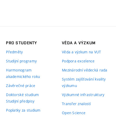
PRO STUDENTY
VĚDA A VÝZKUM
Předměty
Věda a výzkum na VUT
Studijní programy
Podpora excelence
Harmonogram
Mezinárodní vědecká rada
akademického roku
Systém zajišťování kvality
Závěrečné práce
výzkumu
Doktorské studium
Výzkumné infrastruktury
Studijní předpisy
Transfer znalostí
Poplatky za studium
Open Science