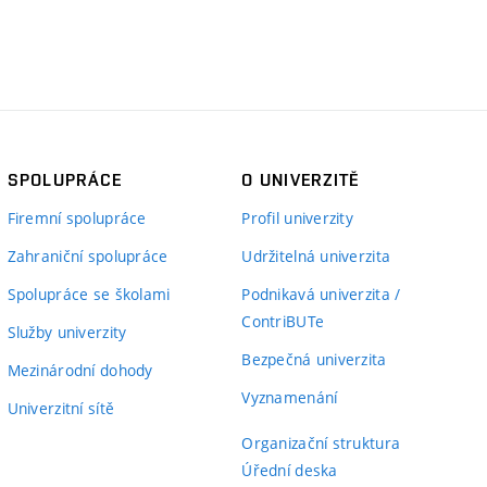
SPOLUPRÁCE
O UNIVERZITĚ
Firemní spolupráce
Profil univerzity
Zahraniční spolupráce
Udržitelná univerzita
Spolupráce se školami
Podnikavá univerzita /
ContriBUTe
Služby univerzity
Bezpečná univerzita
Mezinárodní dohody
Vyznamenání
Univerzitní sítě
Organizační struktura
Úřední deska