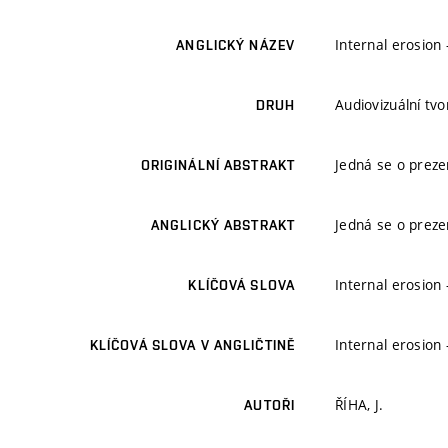
Internal erosion 
ANGLICKÝ NÁZEV
Audiovizuální tv
DRUH
Jedná se o prezen
ORIGINÁLNÍ ABSTRAKT
Jedná se o prezen
ANGLICKÝ ABSTRAKT
Internal erosion 
KLÍČOVÁ SLOVA
Internal erosion 
KLÍČOVÁ SLOVA V ANGLIČTINĚ
ŘÍHA, J.
AUTOŘI