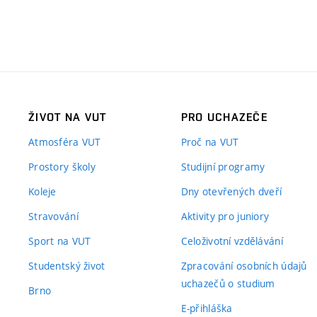
ŽIVOT NA VUT
PRO UCHAZEČE
Atmosféra VUT
Proč na VUT
Prostory školy
Studijní programy
Koleje
Dny otevřených dveří
Stravování
Aktivity pro juniory
Sport na VUT
Celoživotní vzdělávání
Studentský život
Zpracování osobních údajů
uchazečů o studium
Brno
E-přihláška