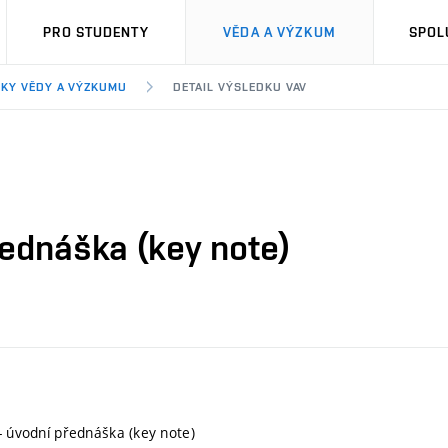
PRO STUDENTY
VĚDA A VÝZKUM
SPOL
KY VĚDY A VÝZKUMU
DETAIL VÝSLEDKU VAV
přednáška (key note)
 - úvodní přednáška (key note)