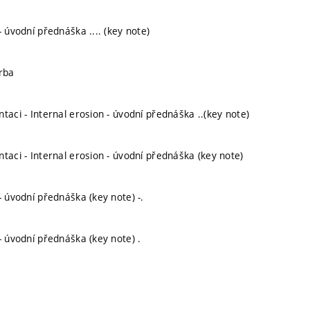
- úvodní přednáška .... (key note)
orba
taci - Internal erosion - úvodní přednáška ..(key note)
taci - Internal erosion - úvodní přednáška (key note)
- úvodní přednáška (key note) -.
- úvodní přednáška (key note) .