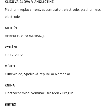
KLÍČOVÁ SLOVA V ANGLIČTINĚ
Platinum replacement, accumulator, electrode, platinumless
electrode
AUTOŘI
HEKERLE, V., VONDRÁK, J.
VYDÁNO
10.12.2002
MÍSTO
Cunewalde, Spolková republika Německo
KNIHA
Electrochemical Seminar Dresden - Prague
BIBTEX