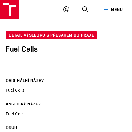
VUT
PŘIHLÁSIT
HLEDAT
MENU
SE
DETAIL VÝSLEDKU S PŘESAHEM DO PRAXE
Fuel Cells
ORIGINÁLNÍ NÁZEV
Fuel Cells
ANGLICKÝ NÁZEV
Fuel Cells
DRUH