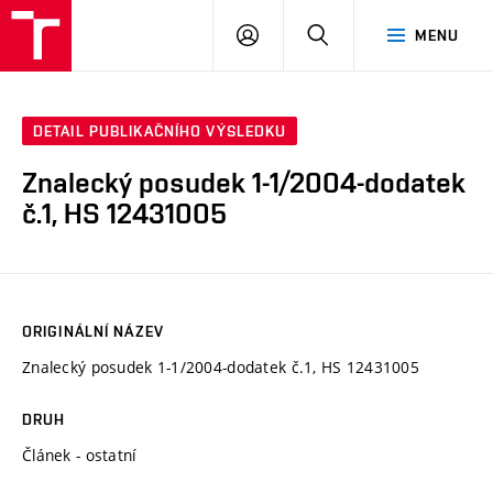
VUT
PŘIHLÁSIT
HLEDAT
MENU
SE
DETAIL PUBLIKAČNÍHO VÝSLEDKU
Znalecký posudek 1-1/2004-dodatek
č.1, HS 12431005
ORIGINÁLNÍ NÁZEV
Znalecký posudek 1-1/2004-dodatek č.1, HS 12431005
DRUH
Článek - ostatní