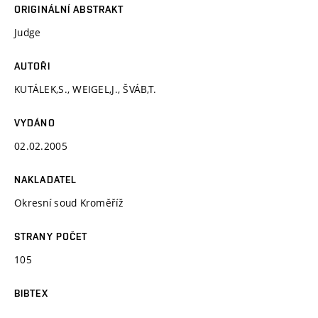
ORIGINÁLNÍ ABSTRAKT
Judge
AUTOŘI
KUTÁLEK,S., WEIGEL,J., ŠVÁB,T.
VYDÁNO
02.02.2005
NAKLADATEL
Okresní soud Kroměříž
STRANY POČET
105
BIBTEX