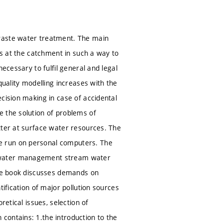
 waste water treatment. The main
ns at the catchment in such a way to
ecessary to fulfil general and legal
ality modelling increases with the
cision making in case of accidental
e the solution of problems of
tter at surface water resources. The
e run on personal computers. The
f water management stream water
The book discusses demands on
tification of major pollution sources
retical issues, selection of
contains: 1.the introduction to the