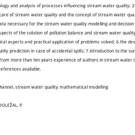
logy and analysis of processes influencing stream water quality;
care of stream water quality and the concept of stream water quality
ata necessary for the stream water quality modelling and decision
spects of the solution of pollution balance and stream water quali
ical aspects and practical application of problems solved; 6.the de
ity prediction in case of accidental spills; 7.introduction to the s
from more than ten years experience of authors in stream water q
 references available.
 channel, stream water quality, mathematical modelling
; DOLEŽAL, P.