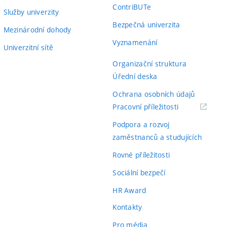
ContriBUTe
Služby univerzity
Bezpečná univerzita
Mezinárodní dohody
Vyznamenání
Univerzitní sítě
Organizační struktura
Úřední deska
Ochrana osobních údajů
(externí
Pracovní příležitosti
odkaz)
Podpora a rozvoj
zaměstnanců a studujících
Rovné příležitosti
Sociální bezpečí
HR Award
Kontakty
Pro média