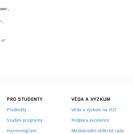
PRO STUDENTY
VĚDA A VÝZKUM
Předměty
Věda a výzkum na VUT
Studijní programy
Podpora excelence
Harmonogram
Mezinárodní vědecká rada