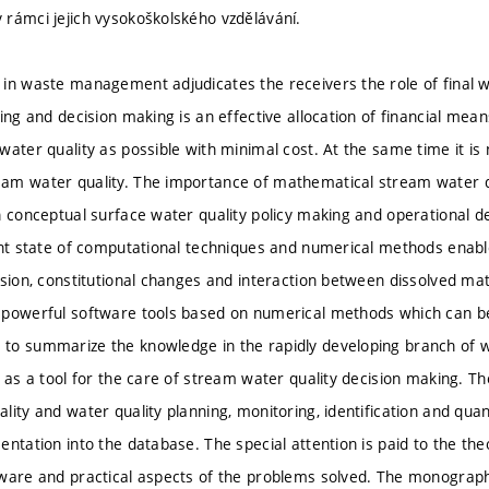
rámci jejich vysokoškolského vzdělávání.
in waste management adjudicates the receivers the role of final
ning and decision making is an effective allocation of financial mea
ater quality as possible with minimal cost. At the same time it is n
m water quality. The importance of mathematical stream water qu
h conceptual surface water quality policy making and operational de
ent state of computational techniques and numerical methods enabl
rsion, constitutional changes and interaction between dissolved ma
 powerful software tools based on numerical methods which can b
to summarize the knowledge in the rapidly developing branch o
g as a tool for the care of stream water quality decision making. 
ity and water quality planning, monitoring, identification and quan
ntation into the database. The special attention is paid to the theo
ware and practical aspects of the problems solved. The monograph 