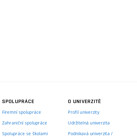
SPOLUPRÁCE
O UNIVERZITĚ
Firemní spolupráce
Profil univerzity
Zahraniční spolupráce
Udržitelná univerzita
Spolupráce se školami
Podnikavá univerzita /