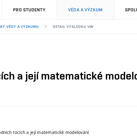
PRO STUDENTY
VĚDA A VÝZKUM
SPOL
KY VĚDY A VÝZKUMU
DETAIL VÝSLEDKU VAV
cích a její matematické model
odních tocích a její matematické modelování