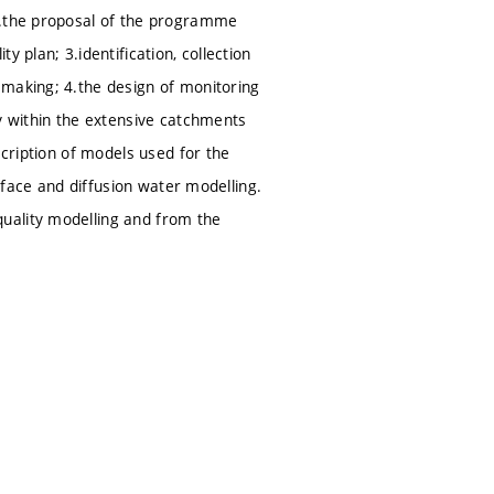
 2.the proposal of the programme
 plan; 3.identification, collection
 making; 4.the design of monitoring
ty within the extensive catchments
scription of models used for the
urface and diffusion water modelling.
uality modelling and from the