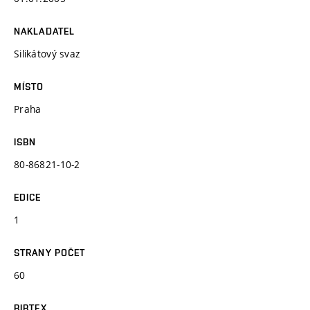
NAKLADATEL
Silikátový svaz
MÍSTO
Praha
ISBN
80-86821-10-2
EDICE
1
STRANY POČET
60
BIBTEX