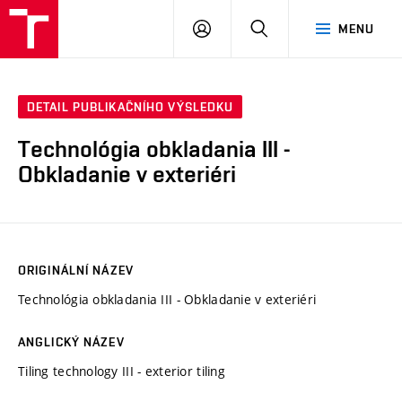
VUT
PŘIHLÁSIT
HLEDAT
MENU
SE
DETAIL PUBLIKAČNÍHO VÝSLEDKU
Technológia obkladania III -
Obkladanie v exteriéri
ORIGINÁLNÍ NÁZEV
Technológia obkladania III - Obkladanie v exteriéri
ANGLICKÝ NÁZEV
Tiling technology III - exterior tiling