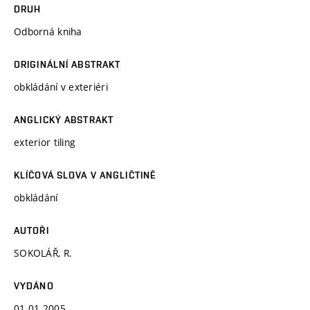
DRUH
Odborná kniha
ORIGINÁLNÍ ABSTRAKT
obkládání v exteriéri
ANGLICKÝ ABSTRAKT
exterior tiling
KLÍČOVÁ SLOVA V ANGLIČTINĚ
obkládání
AUTOŘI
SOKOLÁŘ, R.
VYDÁNO
01.01.2005