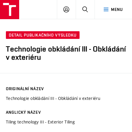
VUT
PŘIHLÁSIT
HLEDAT
MENU
SE
DETAIL PUBLIKAČNÍHO VÝSLEDKU
Technologie obkládání III - Obkládání
v exteriéru
ORIGINÁLNÍ NÁZEV
Technologie obkládání III - Obkládání v exteriéru
ANGLICKÝ NÁZEV
Tiling technology III - Exterior Tiling